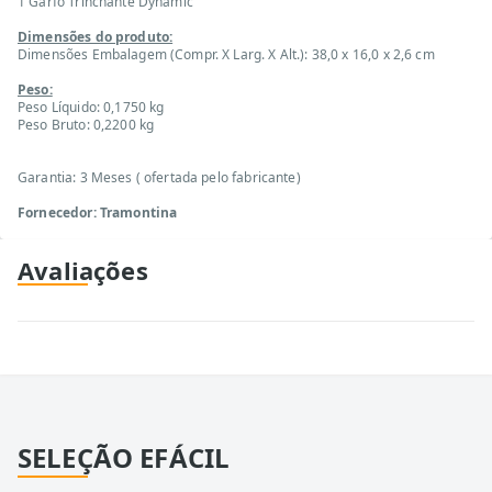
1 Garfo Trinchante Dynamic
Dimensões do produto:
Dimensões Embalagem (Compr. X Larg. X Alt.): 38,0 x 16,0 x 2,6 cm
Peso:
Peso Líquido: 0,1750 kg
Peso Bruto: 0,2200 kg
Garantia: 3 Meses ( ofertada pelo fabricante)
Fornecedor: Tramontina
Avaliações
SELEÇÃO EFÁCIL