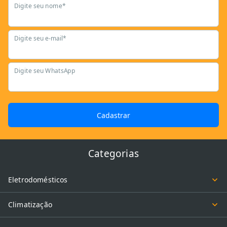
Digite seu nome*
Digite seu e-mail*
Digite seu WhatsApp
Cadastrar
Categorias
Eletrodomésticos
Climatização