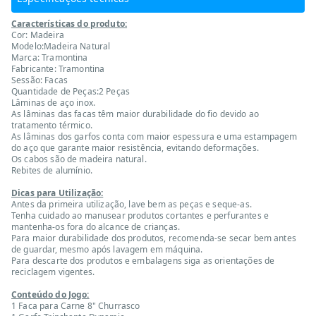
Características do produto:
Cor: Madeira
Modelo:Madeira Natural
Marca: Tramontina
Fabricante: Tramontina
Sessão: Facas
Quantidade de Peças:2 Peças
Lâminas de aço inox.
As lâminas das facas têm maior durabilidade do fio devido ao
tratamento térmico.
As lâminas dos garfos conta com maior espessura e uma estampagem
do aço que garante maior resistência, evitando deformações.
Os cabos são de madeira natural.
Rebites de alumínio.
Dicas para Utilização:
Antes da primeira utilização, lave bem as peças e seque-as.
Tenha cuidado ao manusear produtos cortantes e perfurantes e
mantenha-os fora do alcance de crianças.
Para maior durabilidade dos produtos, recomenda-se secar bem antes
de guardar, mesmo após lavagem em máquina.
Para descarte dos produtos e embalagens siga as orientações de
reciclagem vigentes.
Conteúdo do Jogo:
1 Faca para Carne 8" Churrasco