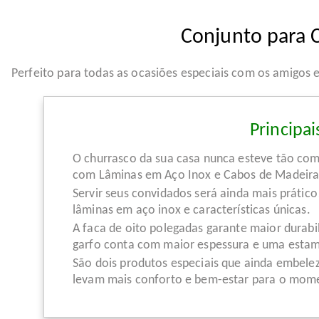
Conjunto para C
Perfeito para todas as ocasiões especiais com os amigos e
Principai
O churrasco da sua casa nunca esteve tão co
com Lâminas em Aço Inox e Cabos de Madeira 
Servir seus convidados será ainda mais prátic
lâminas em aço inox e características únicas.
A faca de oito polegadas garante maior durabi
garfo conta com maior espessura e uma estam
São dois produtos especiais que ainda embelez
levam mais conforto e bem-estar para o momen