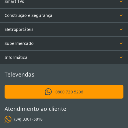
Smart TVs
Construção e Segurança
Eletroportáteis
Supermercado
Informática
Televendas
0800 729 5206
Atendimento ao cliente
(34) 3301-5818