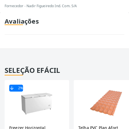
Fornecedor - Nadir Figueiredo Ind. Com. S/A
Avaliações
SELEÇÃO EFÁCIL
2
%
Freezer Horizontal
Telha PVC Plan Afort