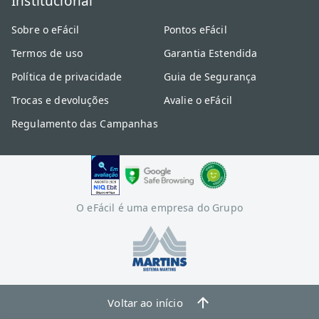
Institucional
Sobre o eFácil
Pontos eFácil
Termos de uso
Garantia Estendida
Política de privacidade
Guia de Segurança
Trocas e devoluções
Avalie o eFácil
Regulamento das Campanhas
O eFácil é uma empresa do Grupo
Voltar ao início