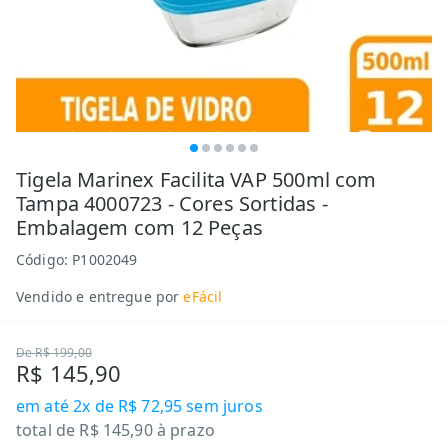
Tigela Marinex Facilita VAP 500ml com
Tampa 4000723 - Cores Sortidas -
Embalagem com 12 Peças
Código:
P1002049
Vendido e entregue por
eFácil
De
R$ 199,00
R$ 145,90
em até
2x de R$ 72,95
sem juros
total de
R$ 145,90
à prazo