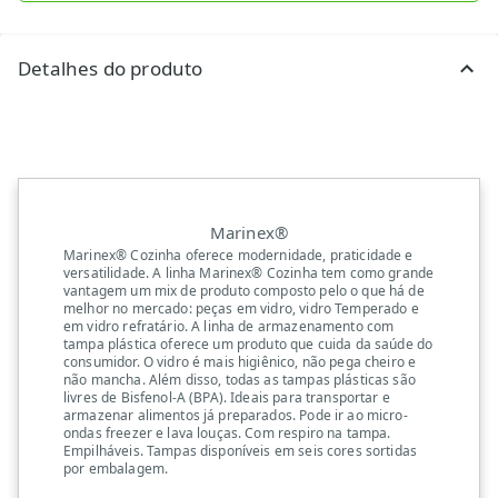
Detalhes do produto
Marinex®
Marinex® Cozinha oferece modernidade, praticidade e
versatilidade. A linha Marinex® Cozinha tem como grande
vantagem um mix de produto composto pelo o que há de
melhor no mercado: peças em vidro, vidro Temperado e
em vidro refratário. A linha de armazenamento com
tampa plástica oferece um produto que cuida da saúde do
consumidor. O vidro é mais higiênico, não pega cheiro e
não mancha. Além disso, todas as tampas plásticas são
livres de Bisfenol-A (BPA). Ideais para transportar e
armazenar alimentos já preparados. Pode ir ao micro-
ondas freezer e lava louças. Com respiro na tampa.
Empilháveis. Tampas disponíveis em seis cores sortidas
por embalagem.