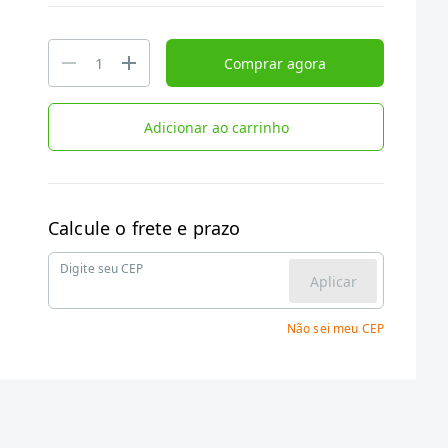
Comprar agora
Adicionar ao carrinho
Calcule o frete e prazo
Digite seu CEP
Aplicar
Não sei meu CEP