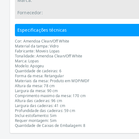
Marca:
Fornecedor:
Especificações técnicas
Cor: Amendoa Clean/Off White
Material da tampa: Vidro
Fabricante: Moveis Lopas
Tonalidade: Amendoa Clean/Off White
Marca: Lopas
Modelo: Apogeu
Quantidade de cadeiras: 6
Forma da mesa: Retangular
Materiais da mesa: Produto em MDP/MDF
Altura da mesa: 78 cm
Largura da mesa: 90 cm
Comprimento maximo da mesa: 170 cm
Altura das cadeiras: 96 cm
Largura das cadeiras: 41 cm
Profundidade das cadeiras: 59 cm
Inclui estofamento: Sim
Requer montagem: Sim
Quantidade de Caixas de Embalagem: 8