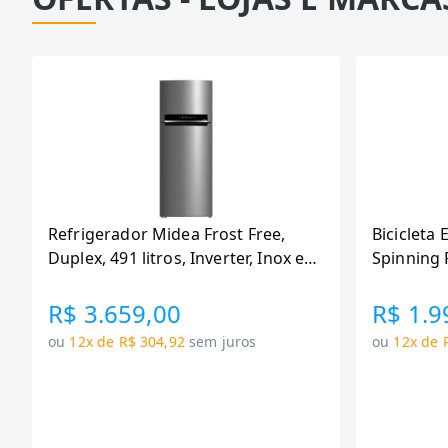
Refrigerador Midea Frost Free,
Bicicleta 
Duplex, 491 litros, Inverter, Inox e
Spinning 
Bivolt (MD-RT650EVK463)
110KG Me
R$ 3.659,00
R$ 1.9
ou
12x de R$ 304,92
sem juros
ou
12x de 