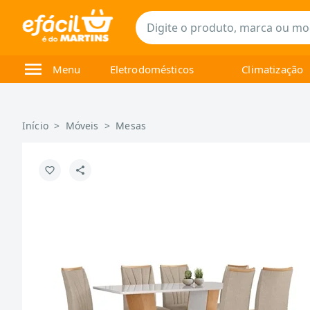
Menu
Eletrodomésticos
Climatização
Início
>
Móveis
>
Mesas