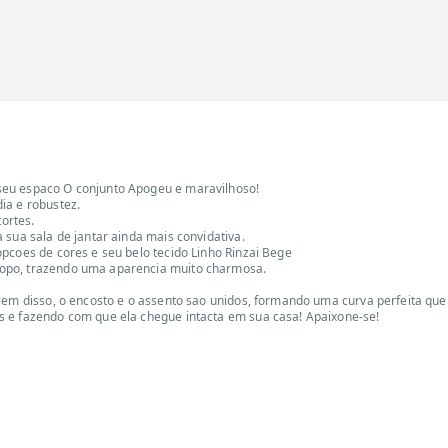
seu espaco O conjunto Apogeu e maravilhoso!
ia e robustez.
ortes.
 sua sala de jantar ainda mais convidativa.
pcoes de cores e seu belo tecido Linho Rinzai Bege
topo, trazendo uma aparencia muito charmosa.
lem disso, o encosto e o assento sao unidos, formando uma curva perfeita que
s e fazendo com que ela chegue intacta em sua casa! Apaixone-se!