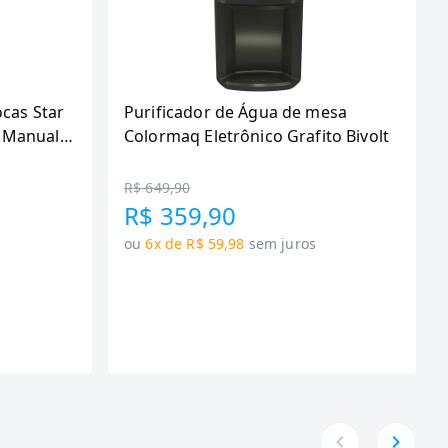
ocas Star
Purificador de Água de mesa
 Manual,
Colormaq Eletrônico Grafito Bivolt
R$ 649,90
R$ 359,90
ou
6x de R$ 59,98
sem juros