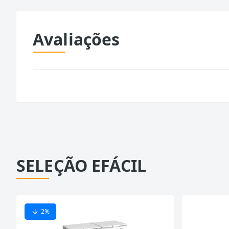
Avaliações
SELEÇÃO EFÁCIL
2
%