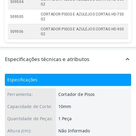
509504
G2
CORTADOR PISOS E AZULEJOS CORTAG HD-750
509505
G2
CORTADOR PISOS E AZULEJOS CORTAG HD-900
509506
G2
Especificações técnicas e atributos
Especificações
Ferramenta:
Cortador de Pisos
Capacidade de Corte:
10mm
Quantidade de Peças:
1 Peça
Altura (cm):
Não Informado