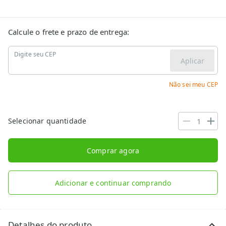
Calcule o frete e prazo de entrega:
Digite seu CEP
Aplicar
Não sei meu CEP
Selecionar quantidade
Comprar agora
Adicionar e continuar comprando
Detalhes do produto