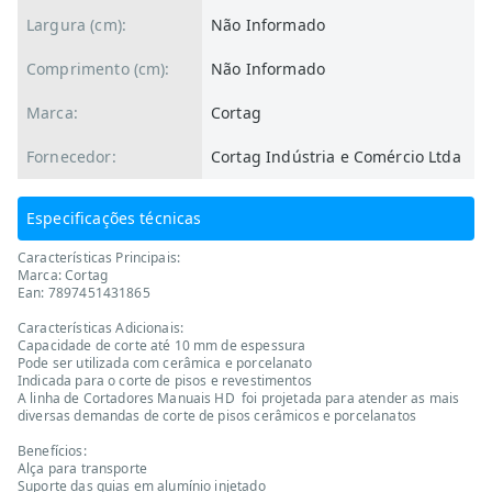
Largura (cm):
Não Informado
Comprimento (cm):
Não Informado
Marca:
Cortag
Fornecedor:
Cortag Indústria e Comércio Ltda
Especificações técnicas
Características Principais:
Marca: Cortag
Ean: 7897451431865
Características Adicionais:
Capacidade de corte até 10 mm de espessura
Pode ser utilizada com cerâmica e porcelanato
Indicada para o corte de pisos e revestimentos
A linha de Cortadores Manuais HD foi projetada para atender as mais
diversas demandas de corte de pisos cerâmicos e porcelanatos
Benefícios:
Alça para transporte
Suporte das guias em alumínio injetado