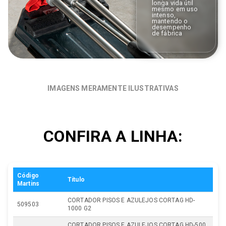
longa vida útil
mesmo em uso
intenso,
mantendo o
desempenho
de fábrica
IMAGENS MERAMENTE ILUSTRATIVAS
CONFIRA A LINHA:
Código
Título
Martins
CORTADOR PISOS E AZULEJOS CORTAG HD-
509503
1000 G2
CORTADOR PISOS E AZULEJOS CORTAG HD-500