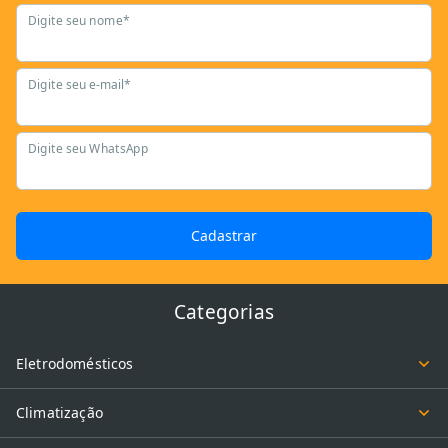
Digite seu nome*
Digite seu e-mail*
Digite seu WhatsApp
Cadastrar
Categorias
Eletrodomésticos
Climatização