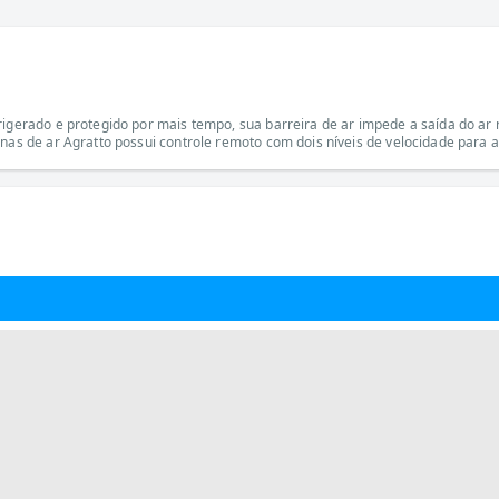
rigerado e protegido por mais tempo, sua barreira de ar impede a saída do ar 
inas de ar Agratto possui controle remoto com dois níveis de velocidade para