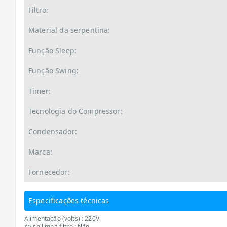
Filtro:
Material da serpentina:
Função Sleep:
Função Swing:
Timer:
Tecnologia do Compressor:
Condensador:
Marca:
Fornecedor:
Especificações técnicas
Alimentação (volts) : 220V
Aviso limpa filtro : Não