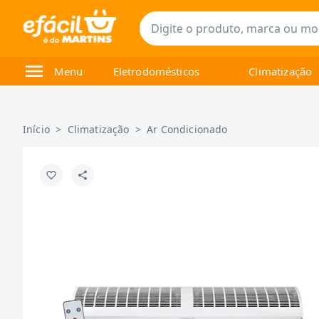
Menu
Eletrodomésticos
Climatização
Início
>
Climatização
>
Ar Condicionado