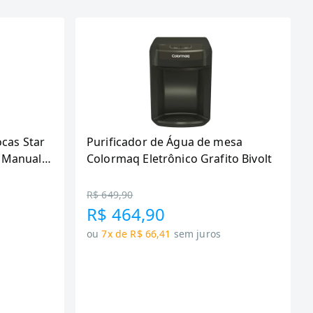
ocas Star
Purificador de Água de mesa
 Manual,
Colormaq Eletrônico Grafito Bivolt
R$ 649,90
R$ 464,90
ou
7x de R$ 66,41
sem juros