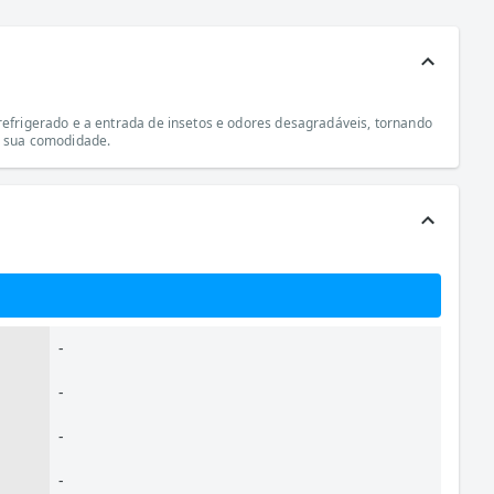
refrigerado e a entrada de insetos e odores desagradáveis, tornando
 a sua comodidade.
-
-
-
-