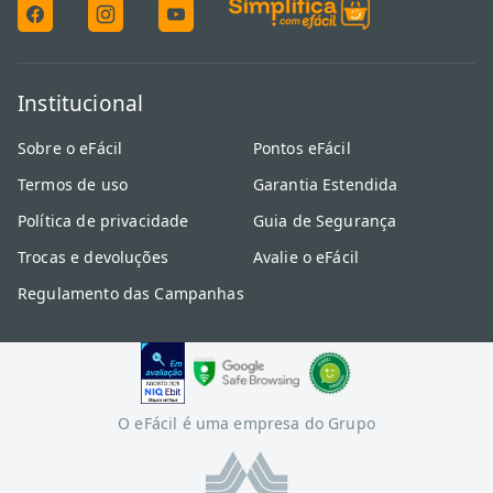
Institucional
Sobre o eFácil
Pontos eFácil
Termos de uso
Garantia Estendida
Política de privacidade
Guia de Segurança
Trocas e devoluções
Avalie o eFácil
Regulamento das Campanhas
O eFácil é uma empresa do Grupo