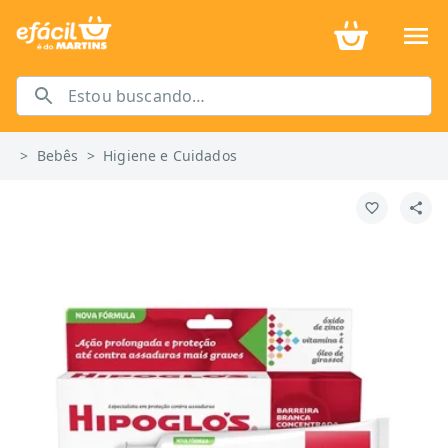
>
Bebês
>
Higiene e Cuidados