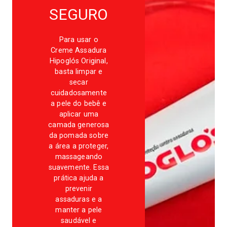
SEGURO
Para usar o
Creme Assadura
Hipoglós Original,
basta limpar e
secar
cuidadosamente
a pele do bebê e
aplicar uma
camada generosa
da pomada sobre
a área a proteger,
massageando
suavemente. Essa
prática ajuda a
prevenir
assaduras e a
manter a pele
saudável e