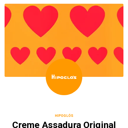
HIPOGLÓS
Creme Assadura Original