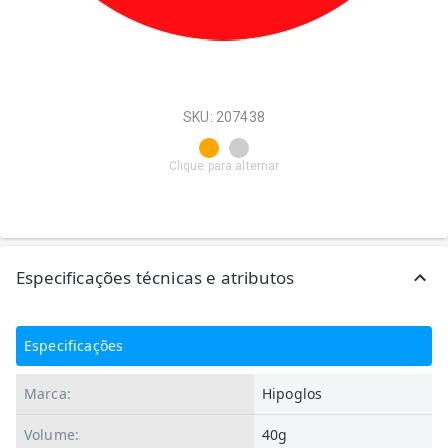
SKU: 207438
Clique para alternar
Especificações técnicas e atributos
Especificações
Marca:
Hipoglos
Volume:
40g