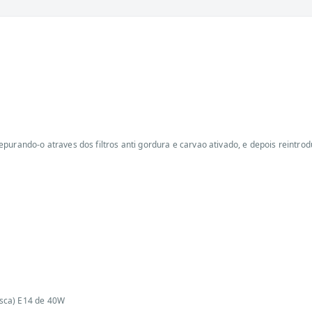
urando-o atraves dos filtros anti gordura e carvao ativado, e depois reintrod
osca) E14 de 40W