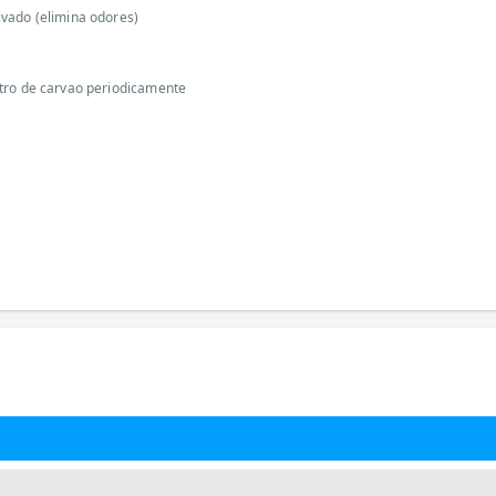
tivado (elimina odores)
iltro de carvao periodicamente