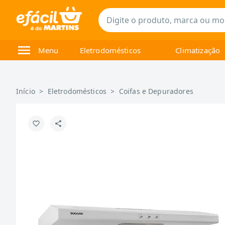
Menu
Eletrodomésticos
Climatização
Início
>
Eletrodomésticos
>
Coifas e Depuradores