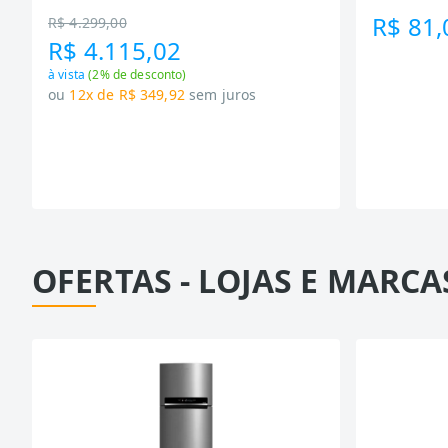
R$ 81,
R$ 4.299,00
R$ 4.115,02
à vista
(
2
% de desconto)
ou
12x de R$ 349,92
sem juros
OFERTAS - LOJAS E MARCA