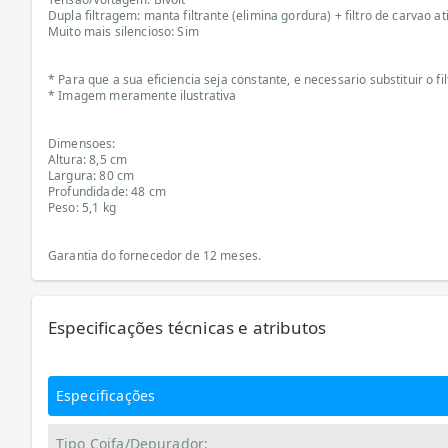
Dupla filtragem: manta filtrante (elimina gordura) + filtro de carvao a
Muito mais silencioso: Sim
* Para que a sua eficiencia seja constante, e necessario substituir o f
* Imagem meramente ilustrativa
Dimensoes:
Altura: 8,5 cm
Largura: 80 cm
Profundidade: 48 cm
Peso: 5,1 kg
Garantia do fornecedor de 12 meses.
Especificações técnicas e atributos
Especificações
Tipo Coifa/Depurador: