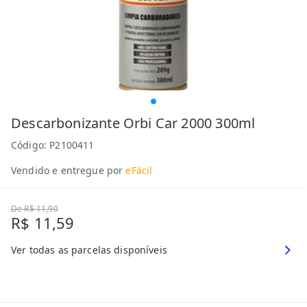
Descarbonizante Orbi Car 2000 300ml
Código:
P2100411
Vendido e entregue por
eFácil
De
R$ 11,90
R$ 11,59
Ver todas as parcelas disponíveis