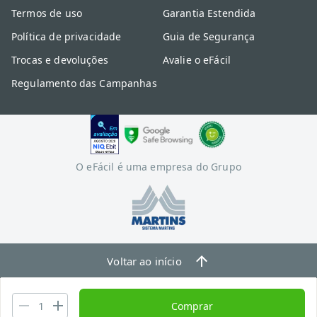
Termos de uso
Garantia Estendida
Política de privacidade
Guia de Segurança
Trocas e devoluções
Avalie o eFácil
Regulamento das Campanhas
O eFácil é uma empresa do Grupo
Voltar ao início
Comprar