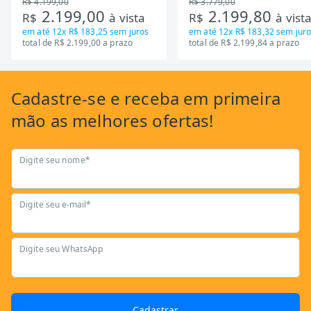
R$ 4.199,00
R$ 3.779,00
2.199,00
2.199,80
R$
à vista
R$
à vist
em até
12x R$ 183,25
sem juros
em até
12x R$ 183,32
sem juro
total de R$ 2.199,00 a prazo
total de R$ 2.199,84 a prazo
Cadastre-se
e receba em primeira
mão as
melhores ofertas!
Digite seu nome*
Digite seu e-mail*
Digite seu WhatsApp
Cadastrar