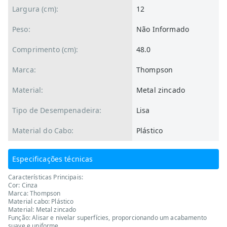
Largura (cm):
12
Peso:
Não Informado
Comprimento (cm):
48.0
Marca:
Thompson
Material:
Metal zincado
Tipo de Desempenadeira:
Lisa
Material do Cabo:
Plástico
Especificações técnicas
Características Principais:
Cor: Cinza
Marca: Thompson
Material cabo: Plástico
Material: Metal zincado
Função: Alisar e nivelar superfícies, proporcionando um acabamento
suave e uniforme.