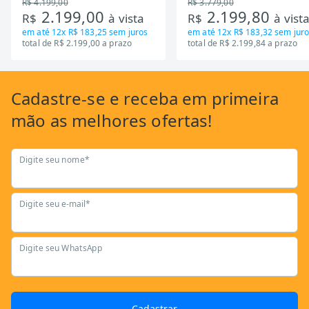
R$ 4.199,00
R$ 3.779,00
2.199,00
2.199,80
R$
à vista
R$
à vist
em até
12x R$ 183,25
sem juros
em até
12x R$ 183,32
sem juro
total de R$ 2.199,00 a prazo
total de R$ 2.199,84 a prazo
Cadastre-se
e receba em primeira
mão as
melhores ofertas!
Digite seu nome*
Digite seu e-mail*
Digite seu WhatsApp
Cadastrar