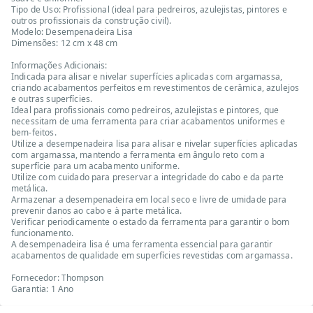
Tipo de Uso: Profissional (ideal para pedreiros, azulejistas, pintores e
outros profissionais da construção civil).
Modelo: Desempenadeira Lisa
Dimensões: 12 cm x 48 cm
Informações Adicionais:
Indicada para alisar e nivelar superfícies aplicadas com argamassa,
criando acabamentos perfeitos em revestimentos de cerâmica, azulejos
e outras superfícies.
Ideal para profissionais como pedreiros, azulejistas e pintores, que
necessitam de uma ferramenta para criar acabamentos uniformes e
bem-feitos.
Utilize a desempenadeira lisa para alisar e nivelar superfícies aplicadas
com argamassa, mantendo a ferramenta em ângulo reto com a
superfície para um acabamento uniforme.
Utilize com cuidado para preservar a integridade do cabo e da parte
metálica.
Armazenar a desempenadeira em local seco e livre de umidade para
prevenir danos ao cabo e à parte metálica.
Verificar periodicamente o estado da ferramenta para garantir o bom
funcionamento.
A desempenadeira lisa é uma ferramenta essencial para garantir
acabamentos de qualidade em superfícies revestidas com argamassa.
Fornecedor: Thompson
Garantia: 1 Ano