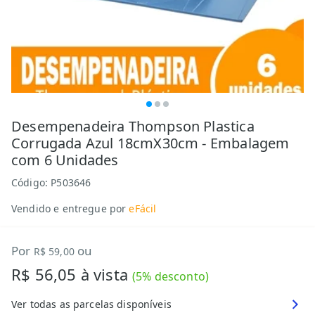
Desempenadeira Thompson Plastica
Corrugada Azul 18cmX30cm - Embalagem
com 6 Unidades
Código:
P503646
Vendido e entregue por
eFácil
Por
ou
R$ 59,00
R$ 56,05
à vista
(
5
% desconto)
Ver todas as parcelas disponíveis