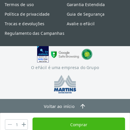
Termos de uso
Garantia Estendida
Política de privacidade
Guia de Segurança
Trocas e devoluções
Avalie o eFácil
Regulamento das Campanhas
O eFácil é uma empresa do Grupo
Voltar ao início
Comprar