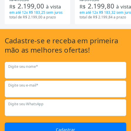
2.199,00
2.199,80
R$
à vista
R$
à vist
em até
12x R$ 183,25
sem juros
em até
12x R$ 183,32
sem juro
total de R$ 2.199,00 a prazo
total de R$ 2.199,84 a prazo
Cadastre-se
e receba em primeira
mão as
melhores ofertas!
Digite seu nome*
Digite seu e-mail*
Digite seu WhatsApp
Cadastrar