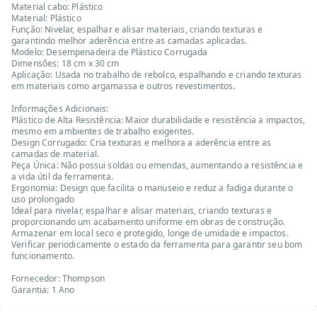
Material cabo: Plástico
Material: Plástico
Função: Nivelar, espalhar e alisar materiais, criando texturas e
garantindo melhor aderência entre as camadas aplicadas.
Modelo: Desempenadeira de Plástico Corrugada
Dimensões: 18 cm x 30 cm
Aplicação: Usada no trabalho de rebolco, espalhando e criando texturas
em materiais como argamassa e outros revestimentos.
Informações Adicionais:
Plástico de Alta Resistência: Maior durabilidade e resistência a impactos,
mesmo em ambientes de trabalho exigentes.
Design Corrugado: Cria texturas e melhora a aderência entre as
camadas de material.
Peça Única: Não possui soldas ou emendas, aumentando a resistência e
a vida útil da ferramenta.
Ergonomia: Design que facilita o manuseio e reduz a fadiga durante o
uso prolongado
Ideal para nivelar, espalhar e alisar materiais, criando texturas e
proporcionando um acabamento uniforme em obras de construção.
Armazenar em local seco e protegido, longe de umidade e impactos.
Verificar periodicamente o estado da ferramenta para garantir seu bom
funcionamento.
Fornecedor: Thompson
Garantia: 1 Ano