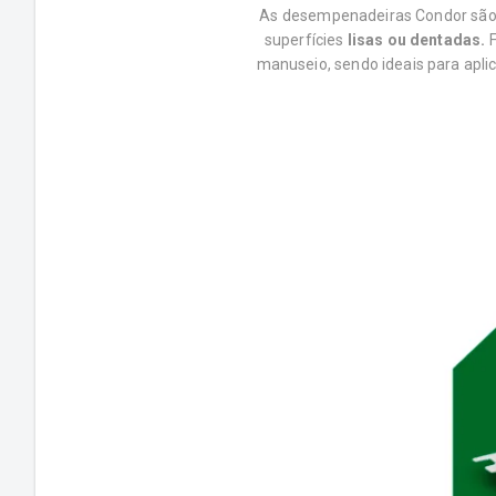
As desempenadeiras Condor são f
superfícies
lisas ou dentadas.
F
manuseio, sendo ideais para apli