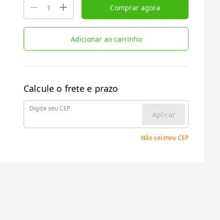
Comprar agora
Adicionar ao carrinho
Calcule o frete e prazo
Digite seu CEP
Aplicar
Não sei meu CEP