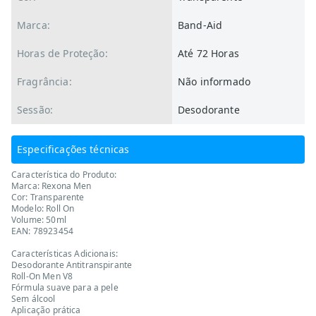
Marca:
Band-Aid
Horas de Proteção:
Até 72 Horas
Fragrância:
Não informado
Sessão:
Desodorante
Especificações técnicas
Característica do Produto:
Marca: Rexona Men
Cor: Transparente
Modelo: Roll On
Volume: 50ml
EAN: 78923454
Características Adicionais:
Desodorante Antitranspirante
Roll-On Men V8
Fórmula suave para a pele
Sem álcool
Aplicação prática