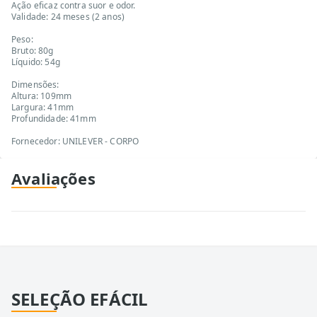
Ação eficaz contra suor e odor.
Validade: 24 meses (2 anos)
Peso:
Bruto: 80g
Líquido: 54g
Dimensões:
Altura: 109mm
Largura: 41mm
Profundidade: 41mm
Fornecedor: UNILEVER - CORPO
Avaliações
SELEÇÃO EFÁCIL