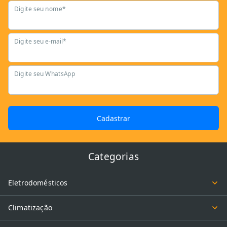
Digite seu nome*
Digite seu e-mail*
Digite seu WhatsApp
Cadastrar
Categorias
Eletrodomésticos
Climatização