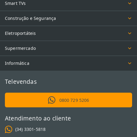
Smart TVs
Construção e Segurança
Eletroportáteis
Supermercado
Informática
Televendas
0800 729 5206
Atendimento ao cliente
(34) 3301-5818