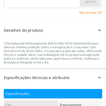
Aplicar
Não sei meu CEP
Detalhes do produto
O Desodorante Antitranspirante Roll-On Men V8 foi desenvolvido para
oferecer máxima proteção contra a transpiração e o mau odor. Com
fórmula livre de álcool etílico, é suave para a pele das axilas, oferecendo
frescor e cuidado diário. Sua embalagem roll-on proporciona aplicação
prática e uniforme, sendo ideal para quem busca conforto, confiança e
proteção prolongada no dia a dia.
Especificações técnicas e atributos
Especificações
Cor:
Transparente