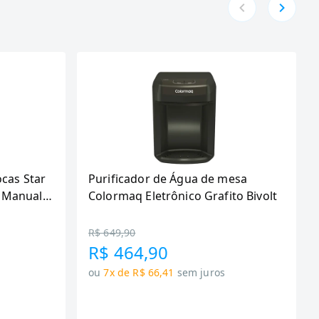
ocas Star
Purificador de Água de mesa
 Manual,
Colormaq Eletrônico Grafito Bivolt
R$ 649,90
R$ 464,90
ou
7x de R$ 66,41
sem juros