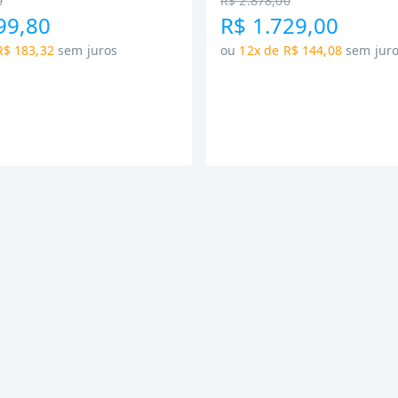
0
R$ 2.878,00
99,80
R$ 1.729,00
R$ 183,32
sem juros
ou
12x de R$ 144,08
sem jur