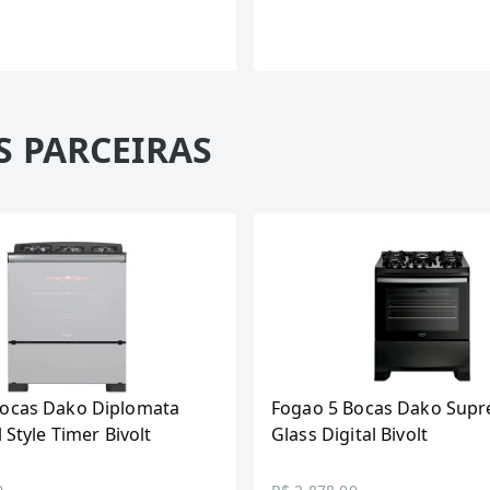
S PARCEIRAS
Bocas Dako Diplomata
Fogao 5 Bocas Dako Supr
l Style Timer Bivolt
Glass Digital Bivolt