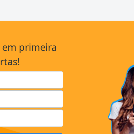
a em primeira
rtas!