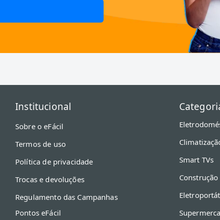
Institucional
Categori
Eletrodomé
Sobre o eFácil
Climatizaçã
Termos de uso
Smart TVs
Política de privacidade
Construção
Trocas e devoluções
Eletroportát
Regulamento das Campanhas
Pontos eFácil
Supermerc