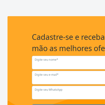
Cadastre-se e receb
mão as melhores ofe
Digite seu nome*
Digite seu e-mail*
Digite seu WhatsApp