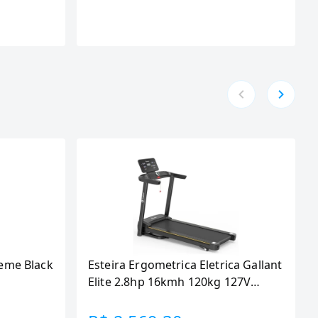
eme Black
Esteira Ergometrica Eletrica Gallant
Elite 2.8hp 16kmh 120kg 127V
(GEE12M28A-127PT)