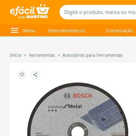
Menu
Eletrodomésticos
Climatização
Início
>
Ferramentas
>
Acessórios para Ferramentas