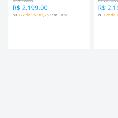
R$ 4.199,00
R$ 3.779,0
R$ 2.199,00
R$ 2.1
ou
12x de R$ 183,25
sem juros
ou
12x de 