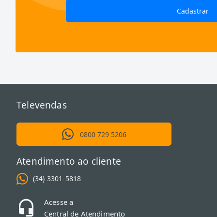
Cadastrar
Televendas
0800 729 5206
Atendimento ao cliente
(34) 3301-5818
Acesse a
Central de Atendimento