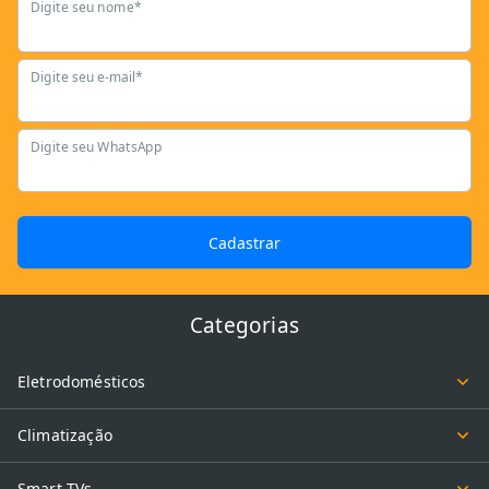
Digite seu nome*
Digite seu e-mail*
Digite seu WhatsApp
Cadastrar
Categorias
Eletrodomésticos
Climatização
Smart TVs