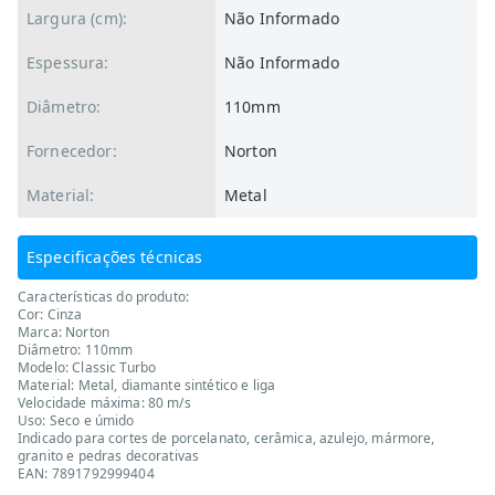
Largura (cm):
Não Informado
Espessura:
Não Informado
Diâmetro:
110mm
Fornecedor:
Norton
Material:
Metal
Especificações técnicas
Características do produto:
Cor: Cinza
Marca: Norton
Diâmetro: 110mm
Modelo: Classic Turbo
Material: Metal, diamante sintético e liga
Velocidade máxima: 80 m/s
Uso: Seco e úmido
Indicado para cortes de porcelanato, cerâmica, azulejo, mármore,
granito e pedras decorativas
EAN: 7891792999404