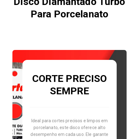
Disco Diamantado Turbo
Para Porcelanato
CORTE PRECISO
SEMPRE
Ideal para cortes precisos e limpos em
porcelanato, este disco oferece alto
desempenho em cada uso. Ele garante