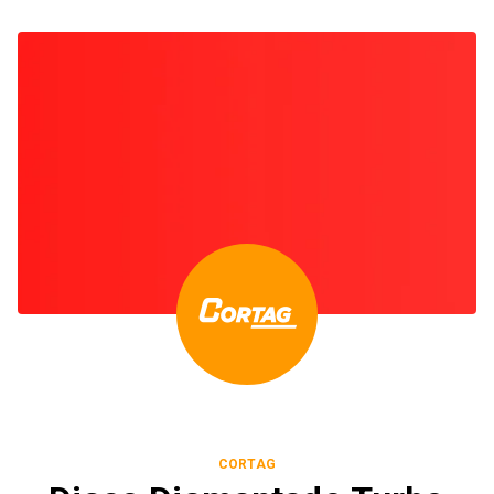
CORTAG