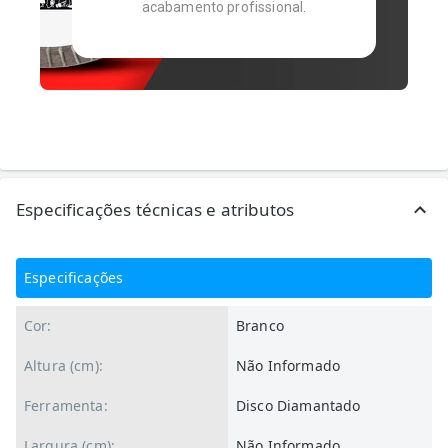
acabamento profissional.
Especificações técnicas e atributos
Especificações
Cor:
Branco
Altura (cm):
Não Informado
Ferramenta:
Disco Diamantado
Largura (cm):
Não Informado