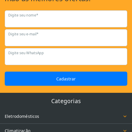
Digite seu nome*
Digite seu e-mail*
Digite seu WhatsApp
Cadastrar
Categorias
Eletrodomésticos
Climatização