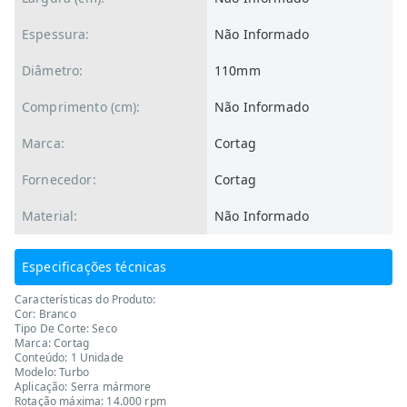
Espessura:
Não Informado
Diâmetro:
110mm
Comprimento (cm):
Não Informado
Marca:
Cortag
Fornecedor:
Cortag
Material:
Não Informado
Especificações técnicas
Características do Produto:
Cor: Branco
Tipo De Corte: Seco
Marca: Cortag
Conteúdo: 1 Unidade
Modelo: Turbo
Aplicação: Serra mármore
Rotação máxima: 14.000 rpm