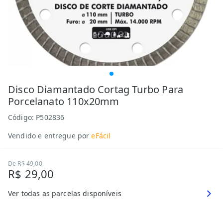
Disco Diamantado Cortag Turbo Para
Porcelanato 110x20mm
Código:
P502836
Vendido e entregue por
eFácil
De
R$ 49,00
R$ 29,00
Ver todas as parcelas disponíveis