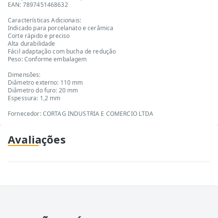
EAN: 7897451468632
Características Adicionais:
Indicado para porcelanato e cerâmica
Corte rápido e preciso
Alta durabilidade
Fácil adaptação com bucha de redução
Peso: Conforme embalagem
Dimensões:
Diâmetro externo: 110 mm
Diâmetro do furo: 20 mm
Espessura: 1,2 mm
Fornecedor: CORTAG INDUSTRIA E COMERCIO LTDA
Avaliações