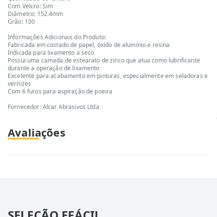
Com Velcro: Sim
Diâmetro: 152.4mm
Grão: 100
Informações Adicionais do Produto:
Fabricada em costado de papel, óxido de alumínio e resina
Indicada para lixamento a seco
Possui uma camada de estearato de zinco que atua como lubrificante
durante a operação de lixamento
Excelente para acabamento em pinturas, especialmente em seladoras e
vernizes
Com 6 furos para aspiração de poeira
Fornecedor: Alcar Abrasivos Ltda
Avaliações
SELEÇÃO EFÁCIL