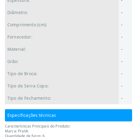
Espessura:
-
Diâmetro:
-
Comprimento (cm):
-
Fornecedor:
-
Material:
-
Grão:
-
Tipo de Broca:
-
Tipo de Serra Copo:
-
Tipo de Fechamento:
-
Especificações técnicas
Características Principais do Produto:
Marca: Pratik
Quantidade de furos: 6