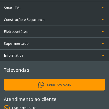
Smart TVs
Construção e Segurança
Eletroportáteis
Supermercado
Informática
Televendas
0800 729 5206
Atendimento ao cliente
(34) 3301-5818