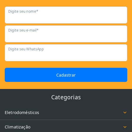
Digite seu nome*
Digite seu e-mail*
Digite seu WhatsApp
Cadastrar
Categorias
Eletrodomésticos
Climatização