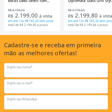
Bocas Dako Select com
Diplomata Glass Grill Styl
Zona Flexivel 220V
Timer Bivolt
R$ 4.199,00
R$ 3.779,00
2.199,00
2.199,80
R$
à vista
R$
à vist
em até
12x R$ 183,25
sem juros
em até
12x R$ 183,32
sem juro
total de R$ 2.199,00 a prazo
total de R$ 2.199,84 a prazo
Cadastre-se
e receba em primeira
mão as
melhores ofertas!
Digite seu nome*
Digite seu e-mail*
Digite seu WhatsApp