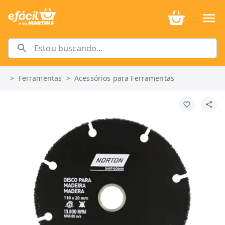
>
Ferramentas
>
Acessórios para Ferramentas