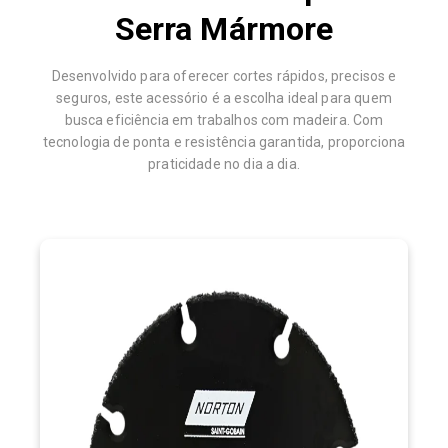
Serra Mármore
Desenvolvido para oferecer cortes rápidos, precisos e
seguros, este acessório é a escolha ideal para quem
busca eficiência em trabalhos com madeira. Com
tecnologia de ponta e resistência garantida, proporciona
praticidade no dia a dia.
DESEMPENHO, FORÇA E PRECISÃO
Foi desenvolvido com borda revestida em carbeto de
tungstênio, garantindo alta resistência e durabilidade mesmo
em uso contínuo, enquanto seu design inovador reduz