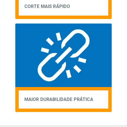
CORTE MAIS RÁPIDO
MAIOR DURABILIDADE PRÁTICA