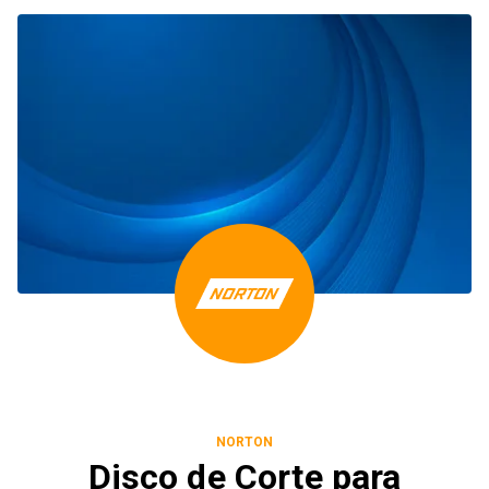
NORTON
Disco de Corte para