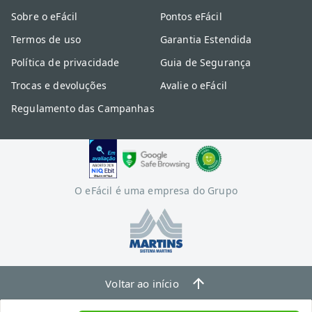
Sobre o eFácil
Pontos eFácil
Termos de uso
Garantia Estendida
Política de privacidade
Guia de Segurança
Trocas e devoluções
Avalie o eFácil
Regulamento das Campanhas
O eFácil é uma empresa do Grupo
Voltar ao início