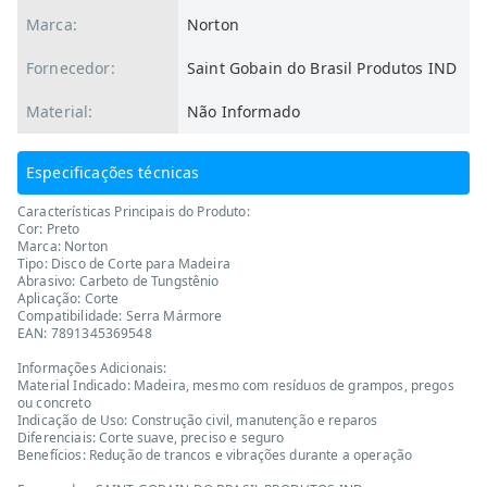
Marca:
Norton
Fornecedor:
Saint Gobain do Brasil Produtos IND
Material:
Não Informado
Especificações técnicas
Características Principais do Produto:
Cor: Preto
Marca: Norton
Tipo: Disco de Corte para Madeira
Abrasivo: Carbeto de Tungstênio
Aplicação: Corte
Compatibilidade: Serra Mármore
EAN: 7891345369548
Informações Adicionais:
Material Indicado: Madeira, mesmo com resíduos de grampos, pregos
ou concreto
Indicação de Uso: Construção civil, manutenção e reparos
Diferenciais: Corte suave, preciso e seguro
Benefícios: Redução de trancos e vibrações durante a operação