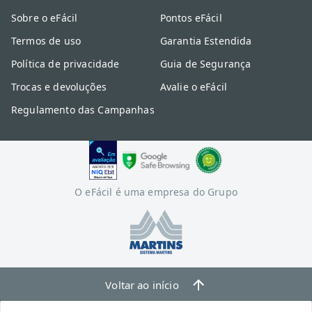
Sobre o eFácil
Pontos eFácil
Termos de uso
Garantia Estendida
Política de privacidade
Guia de Segurança
Trocas e devoluções
Avalie o eFácil
Regulamento das Campanhas
O eFácil é uma empresa do Grupo
Voltar ao início