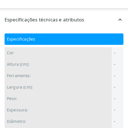
Especificações técnicas e atributos
Especificações
Cor:
-
Altura (cm):
-
Ferramenta:
-
Largura (cm):
-
Peso:
-
Espessura:
-
Diâmetro:
-