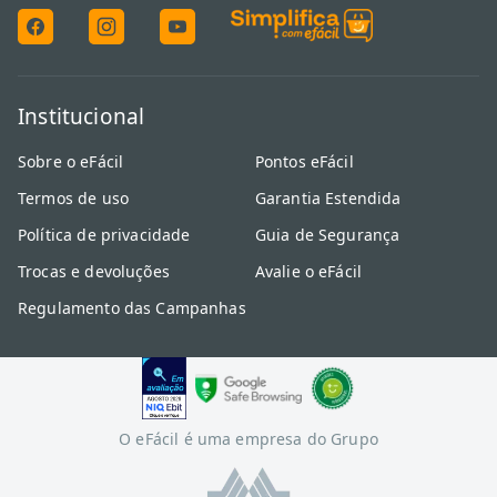
Institucional
Sobre o eFácil
Pontos eFácil
Termos de uso
Garantia Estendida
Política de privacidade
Guia de Segurança
Trocas e devoluções
Avalie o eFácil
Regulamento das Campanhas
O eFácil é uma empresa do Grupo