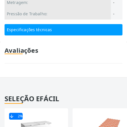
Metragem:
-
Pressão de Trabalho:
-
Especificações técnicas
Avaliações
SELEÇÃO EFÁCIL
2
%