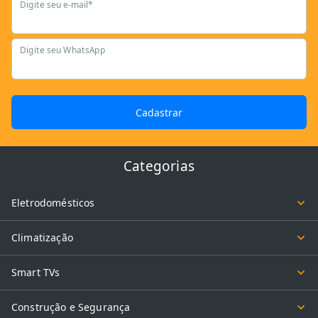
Digite seu e-mail*
Digite seu WhatsApp
Cadastrar
Categorias
Eletrodomésticos
Climatização
Smart TVs
Construção e Segurança