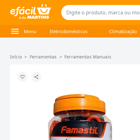
Menu
Eletrodomésticos
Climatização
Início
>
Ferramentas
>
Ferramentas Manuais