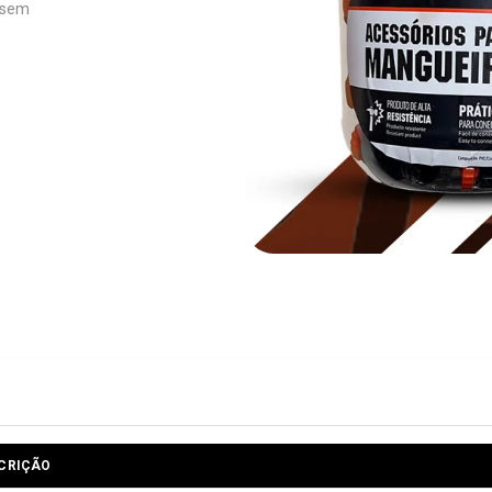
a sem
CRIÇÃO