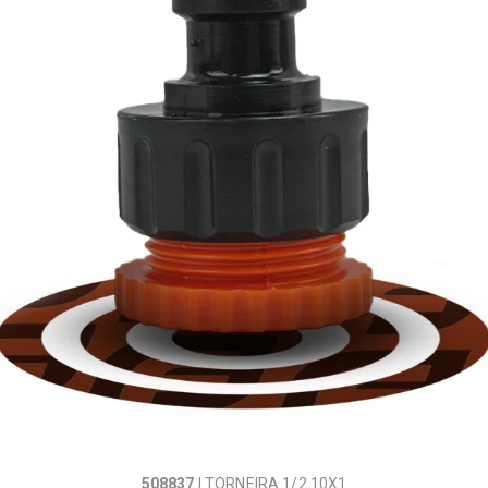
508837
| TORNEIRA 1/2 10X1