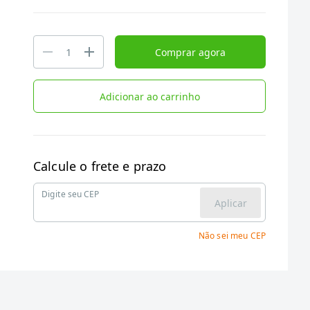
Comprar agora
Adicionar ao carrinho
Calcule o frete e prazo
Digite seu CEP
Aplicar
Não sei meu CEP