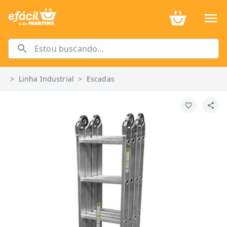
>
Linha Industrial
>
Escadas