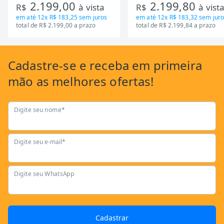
2.199,00
2.199,80
R$
à vista
R$
à vist
em até
12x R$ 183,25
sem juros
em até
12x R$ 183,32
sem juro
total de R$ 2.199,00 a prazo
total de R$ 2.199,84 a prazo
Cadastre-se
e receba em primeira
mão as
melhores ofertas!
Digite seu nome*
Digite seu e-mail*
Digite seu WhatsApp
Cadastrar