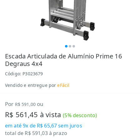
Escada Articulada de Alumínio Prime 16
Degraus 4x4
Código:
P3023679
Vendido e entregue por
eFácil
Por
ou
R$ 591,00
R$ 561,45
à vista
(
5
% desconto)
em até
9x de R$ 65,67
sem juros
total de
R$ 591,03
à prazo