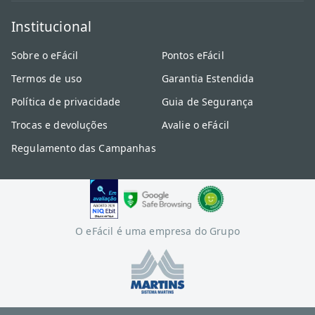
Institucional
Sobre o eFácil
Pontos eFácil
Termos de uso
Garantia Estendida
Política de privacidade
Guia de Segurança
Trocas e devoluções
Avalie o eFácil
Regulamento das Campanhas
O eFácil é uma empresa do Grupo