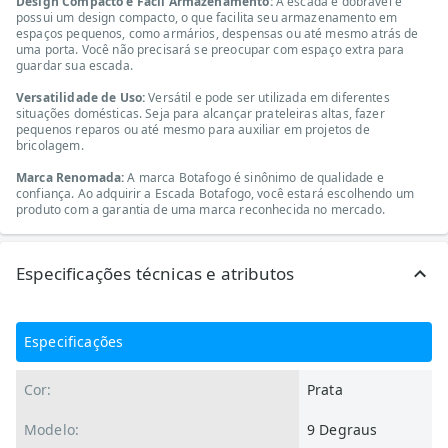
Design Compacto e Fácil Armazenamento:
A escada é dobrável e
possui um design compacto, o que facilita seu armazenamento em
espaços pequenos, como armários, despensas ou até mesmo atrás de
uma porta. Você não precisará se preocupar com espaço extra para
guardar sua escada.
Versatilidade de Uso:
Versátil e pode ser utilizada em diferentes
situações domésticas. Seja para alcançar prateleiras altas, fazer
pequenos reparos ou até mesmo para auxiliar em projetos de
bricolagem.
Marca Renomada:
A marca Botafogo é sinônimo de qualidade e
confiança. Ao adquirir a Escada Botafogo, você estará escolhendo um
produto com a garantia de uma marca reconhecida no mercado.
Especificações técnicas e atributos
Especificações
Cor:
Prata
Modelo:
9 Degraus