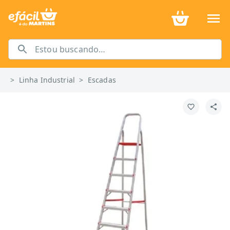
>
Linha Industrial
>
Escadas