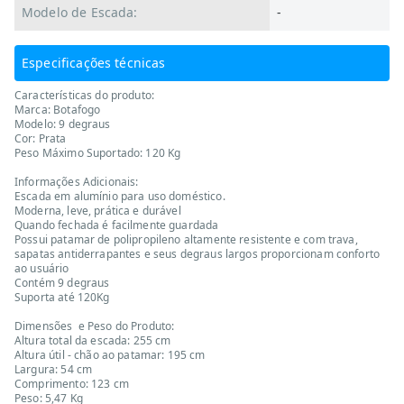
Modelo de Escada:
-
Especificações técnicas
Características do produto:
Marca: Botafogo
Modelo: 9 degraus
Cor: Prata
Peso Máximo Suportado: 120 Kg
Informações Adicionais:
Escada em alumínio para uso doméstico.
Moderna, leve, prática e durável
Quando fechada é facilmente guardada
Possui patamar de polipropileno altamente resistente e com trava,
sapatas antiderrapantes e seus degraus largos proporcionam conforto
ao usuário
Contém 9 degraus
Suporta até 120Kg
Dimensões e Peso do Produto:
Altura total da escada: 255 cm
Altura útil - chão ao patamar: 195 cm
Largura: 54 cm
Comprimento: 123 cm
Peso: 5,47 Kg