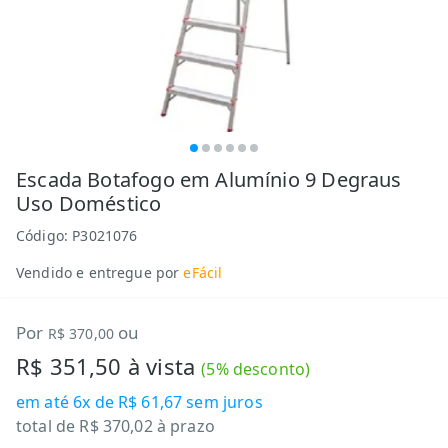
Escada Botafogo em Alumínio 9 Degraus
Uso Doméstico
Código:
P3021076
Vendido e entregue por
eFácil
Por
ou
R$ 370,00
R$ 351,50
à vista
(
5
% desconto)
em até
6x de R$ 61,67
sem juros
total de
R$ 370,02
à prazo