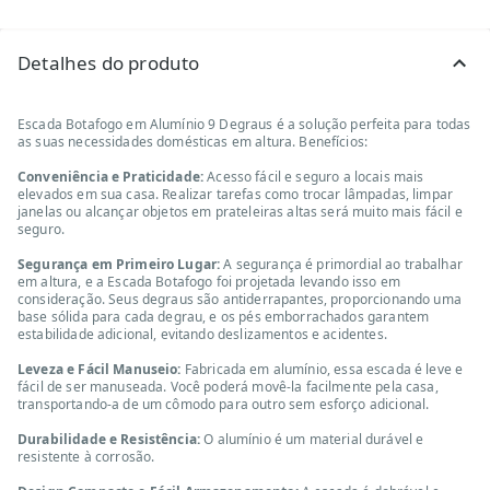
Detalhes do produto
Escada Botafogo em Alumínio 9 Degraus é a solução perfeita para todas
as suas necessidades domésticas em altura. Benefícios:
Conveniência e Praticidade:
Acesso fácil e seguro a locais mais
elevados em sua casa. Realizar tarefas como trocar lâmpadas, limpar
janelas ou alcançar objetos em prateleiras altas será muito mais fácil e
seguro.
Segurança em Primeiro Lugar:
A segurança é primordial ao trabalhar
em altura, e a Escada Botafogo foi projetada levando isso em
consideração. Seus degraus são antiderrapantes, proporcionando uma
base sólida para cada degrau, e os pés emborrachados garantem
estabilidade adicional, evitando deslizamentos e acidentes.
Leveza e Fácil Manuseio:
Fabricada em alumínio, essa escada é leve e
fácil de ser manuseada. Você poderá movê-la facilmente pela casa,
transportando-a de um cômodo para outro sem esforço adicional.
Durabilidade e Resistência:
O alumínio é um material durável e
resistente à corrosão.