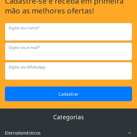
Cadastre-se
e receba em primeira
mão as
melhores ofertas!
Digite seu nome*
Digite seu e-mail*
Digite seu WhatsApp
Cadastrar
Categorias
Eletrodomésticos