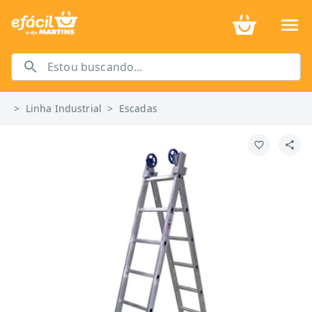
>
Linha Industrial
>
Escadas