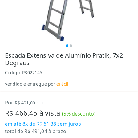
Escada Extensiva de Alumínio Pratik, 7x2
Degraus
Código:
P3022145
Vendido e entregue por
eFácil
Por
ou
R$ 491,00
R$ 466,45
à vista
(
5
% desconto)
em até
8x de R$ 61,38
sem juros
total de
R$ 491,04
à prazo