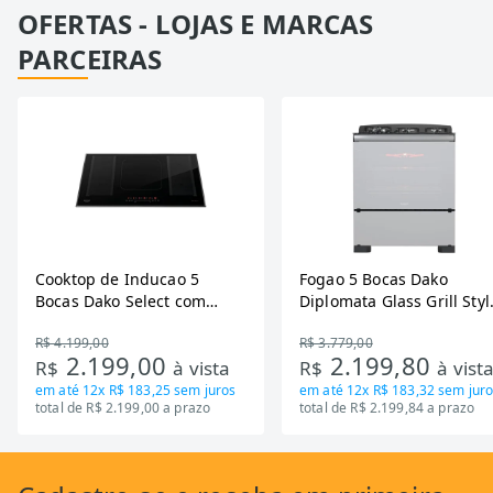
OFERTAS - LOJAS E MARCAS
PARCEIRAS
Cooktop de Inducao 5
Fogao 5 Bocas Dako
Bocas Dako Select com
Diplomata Glass Grill Styl
Zona Flexivel 220V
Timer Bivolt
R$ 4.199,00
R$ 3.779,00
2.199,00
2.199,80
R$
à vista
R$
à vist
em até
12x R$ 183,25
sem juros
em até
12x R$ 183,32
sem juro
total de R$ 2.199,00 a prazo
total de R$ 2.199,84 a prazo