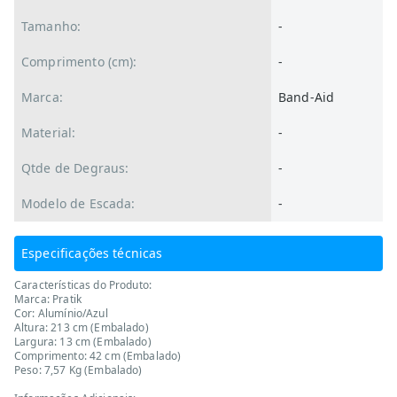
Tamanho:
-
Comprimento (cm):
-
Marca:
Band-Aid
Material:
-
Qtde de Degraus:
-
Modelo de Escada:
-
Especificações técnicas
Características do Produto:
Marca: Pratik
Cor: Alumínio/Azul
Altura: 213 cm (Embalado)
Largura: 13 cm (Embalado)
Comprimento: 42 cm (Embalado)
Peso: 7,57 Kg (Embalado)