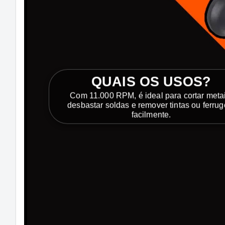
QUAIS OS USOS?
Com 11.000 RPM, é ideal para cortar metai
desbastar soldas e remover tintas ou ferru
facilmente.