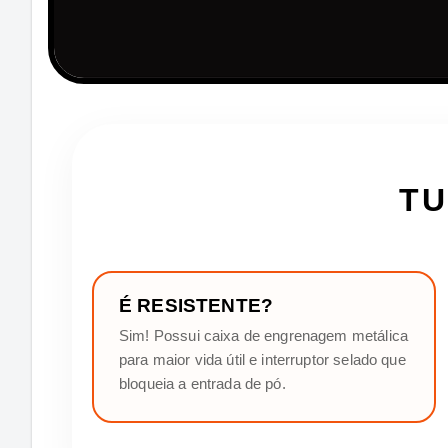
TU
É RESISTENTE?
Sim! Possui caixa de engrenagem metálica
para maior vida útil e interruptor selado que
bloqueia a entrada de pó.