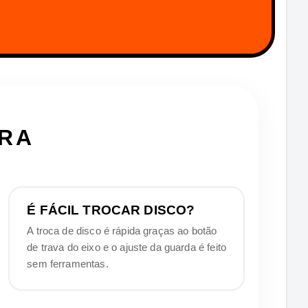
URA
É FÁCIL TROCAR DISCO?
A troca de disco é rápida graças ao botão
de trava do eixo e o ajuste da guarda é feito
sem ferramentas.