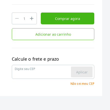
Comprar agora
Adicionar ao carrinho
Calcule o frete e prazo
Digite seu CEP
Aplicar
Não sei meu CEP