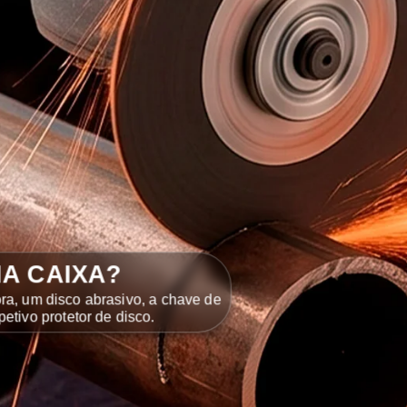
NA CAIXA?
ra, um disco abrasivo, a chave de
petivo protetor de disco.