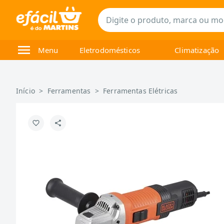
Menu
Eletrodomésticos
Climatização
Início
>
Ferramentas
>
Ferramentas Elétricas