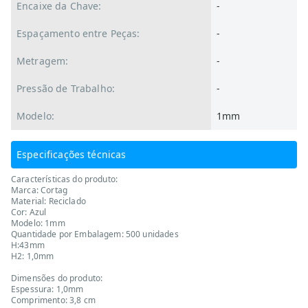
Encaixe da Chave:
-
Espaçamento entre Peças:
-
Metragem:
-
Pressão de Trabalho:
-
Modelo:
1mm
Especificações técnicas
Características do produto:
Marca: Cortag
Material: Reciclado
Cor: Azul
Modelo: 1mm
Quantidade por Embalagem: 500 unidades
H:43mm
H2: 1,0mm
Dimensões do produto:
Espessura: 1,0mm
Comprimento: 3,8 cm