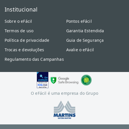
Institucional
Sobre o eFácil
Pontos eFácil
Termos de uso
Garantia Estendida
Política de privacidade
Guia de Segurança
Trocas e devoluções
Avalie o eFácil
Regulamento das Campanhas
O eFácil é uma empresa do Grupo