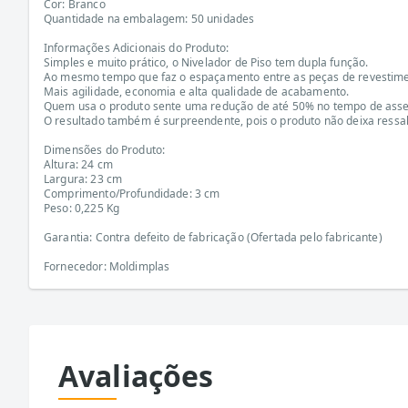
Cor: Branco
Quantidade na embalagem: 50 unidades
Informações Adicionais do Produto:
Simples e muito prático, o Nivelador de Piso tem dupla função.
Ao mesmo tempo que faz o espaçamento entre as peças de revestimen
Mais agilidade, economia e alta qualidade de acabamento.
Quem usa o produto sente uma redução de até 50% no tempo de asse
O resultado também é surpreendente, pois o produto não deixa ressal
Dimensões do Produto:
Altura: 24 cm
Largura: 23 cm
Comprimento/Profundidade: 3 cm
Peso: 0,225 Kg
Garantia: Contra defeito de fabricação (Ofertada pelo fabricante)
Fornecedor: Moldimplas
Avaliações