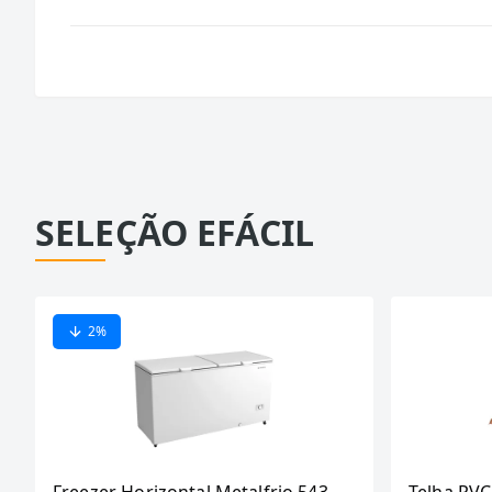
SELEÇÃO EFÁCIL
2
%