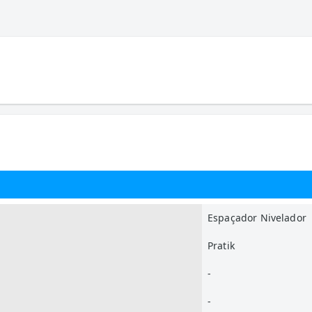
Espaçador Nivelador
Pratik
-
-