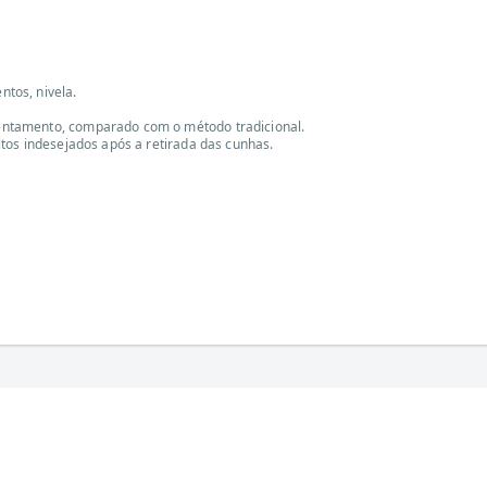
tos, nivela.
ntamento, comparado com o método tradicional.
tos indesejados após a retirada das cunhas.