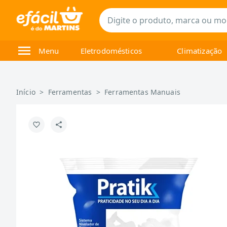
Menu
Eletrodomésticos
Climatização
Início
>
Ferramentas
>
Ferramentas Manuais