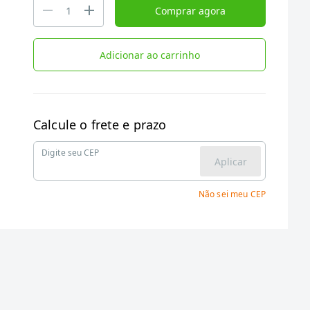
Comprar agora
Adicionar ao carrinho
Calcule o frete e prazo
Digite seu CEP
Aplicar
Não sei meu CEP