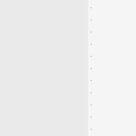
-
-
-
-
-
-
-
-
-
-
-