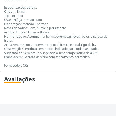
Especificações gerais:
Origem: Brasil
Tipo: Branco
Uvas: Niágara e Moscato
Elaboração: Método Charmat
Notas de Sabor: Leve, suave e persistente
Aroma: Frutas cítricas e florais
Harmonização: Acompanha bem sobremesas leves, bolos e salada de
frutas
Armazenamento: Conservar em local fresco e ao abrigo da luz
Observações: Produto sem álcool, indicado para todas as idades
Sugestão de Serviço: Servir gelado a uma temperatura de 4-6°C
Embalagem: Garrafa de vidro com fechamento hermético
Fornecedor: CRS
Avaliações