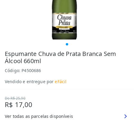
Espumante Chuva de Prata Branca Sem
Álcool 660ml
Código:
P4500686
Vendido e entregue por
eFácil
De
R$ 25,90
R$ 17,00
Ver todas as parcelas disponíveis