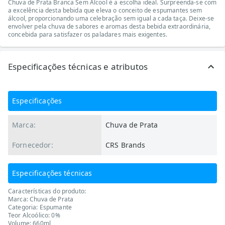
Chuva de Prata Branca Sem Álcool é a escolha ideal. Surpreenda-se com
a excelência desta bebida que eleva o conceito de espumantes sem
álcool, proporcionando uma celebração sem igual a cada taça. Deixe-se
envolver pela chuva de sabores e aromas desta bebida extraordinária,
concebida para satisfazer os paladares mais exigentes.
Especificações técnicas e atributos
Especificações
Marca:
Chuva de Prata
Fornecedor:
CRS Brands
Especificações técnicas
Características do produto:
Marca: Chuva de Prata
Categoria: Espumante
Teor Alcoólico: 0%
Volume: 660ml