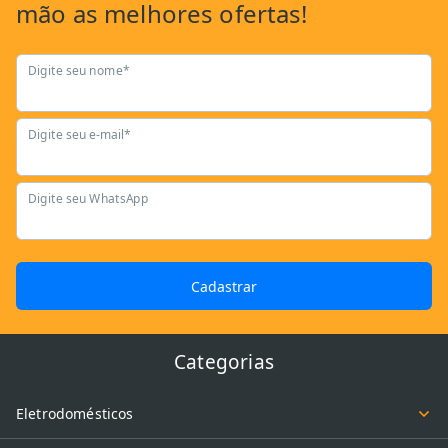
mão as
melhores ofertas!
Digite seu nome*
Digite seu e-mail*
Digite seu WhatsApp
Cadastrar
Categorias
Eletrodomésticos