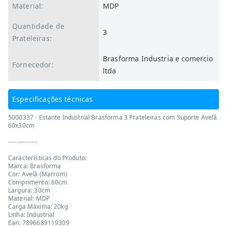
Material:
MDP
Quantidade de
3
Prateleiras:
Brasforma Industria e comercio
Fornecedor:
ltda
Especificações técnicas
5000337 - Estante Industrial Brasforma 3 Prateleiras com Suporte Avelã
60x30cm
--------------
Características do Produto:
Marca: Brasforma
Cor: Avelã (Marrom)
Comprimento: 60cm
Largura: 30cm
Material: MDP
Carga Máxima: 20kg
Linha: Industrial
Ean: 7896689119309