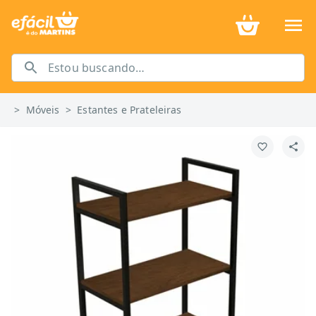
>
Móveis
>
Estantes e Prateleiras