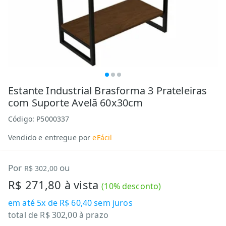
Estante Industrial Brasforma 3 Prateleiras
com Suporte Avelã 60x30cm
Código:
P5000337
Vendido e entregue por
eFácil
Por
ou
R$ 302,00
R$ 271,80
à vista
(
10
% desconto)
em até
5x de R$ 60,40
sem juros
total de
R$ 302,00
à prazo