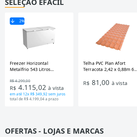
SELEÇÃO EFÁCIL
2
%
Freezer Horizontal
Telha PVC Plan Afort
Metalfrio 543 Litros
Terracota 2,42 x 0,88m 6
DA550IF - Dupla Ação,
Ondas
81,00
R$ 4.299,00
Tecnologia Inverter, Branco,
R$
à vista
4.115,02
R$
à vista
Bivolt
em até
12x R$ 349,92
sem juros
total de R$ 4.199,04 a prazo
OFERTAS - LOJAS E MARCAS