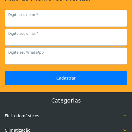
Digite seu nome*
Digite seu e-mail*
Digite seu WhatsApp
Cadastrar
Categorias
Eletrodomésticos
Climatização