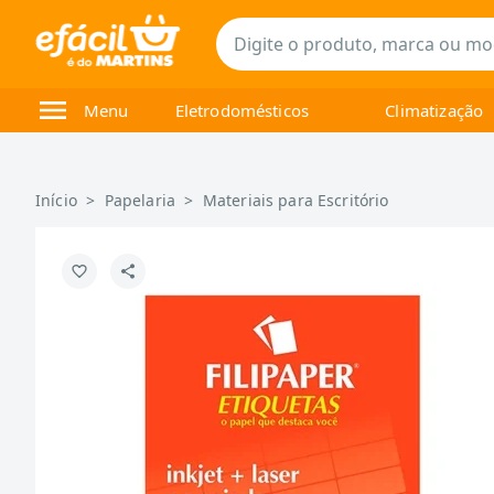
Menu
Eletrodomésticos
Climatização
Início
>
Papelaria
>
Materiais para Escritório