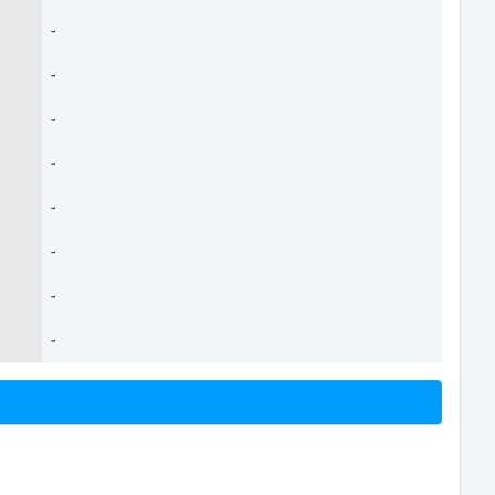
-
-
-
-
-
-
-
-