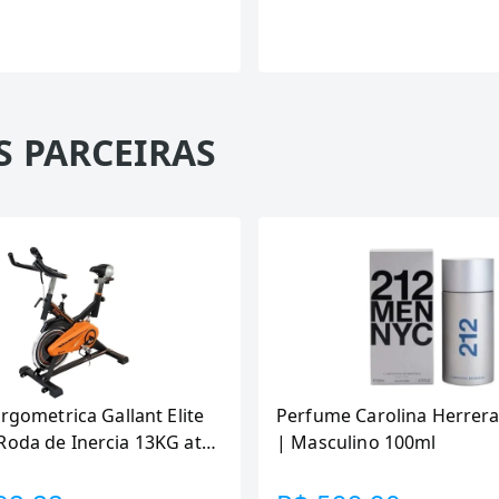
S PARCEIRAS
Ergometrica Gallant Elite
Perfume Carolina Herrera
Roda de Inercia 13KG ate
| Masculino 100ml
canica GSB13HBTA-PT