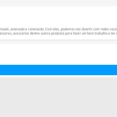
mado, antenado e conectado. Com eles, podemos nos divertir com redes sociai
ssoras, acessorios dentre outros produtos para fazer um bom trabalho e ter 