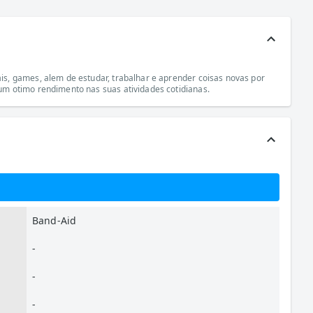
s, games, alem de estudar, trabalhar e aprender coisas novas por
um otimo rendimento nas suas atividades cotidianas.
Band-Aid
-
-
-