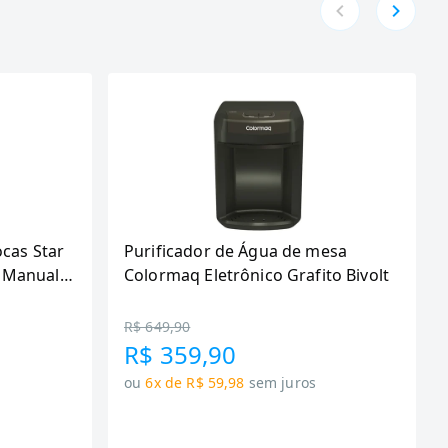
ocas Star
Purificador de Água de mesa
 Manual,
Colormaq Eletrônico Grafito Bivolt
R$ 649,90
R$ 359,90
ou
6x de R$ 59,98
sem juros