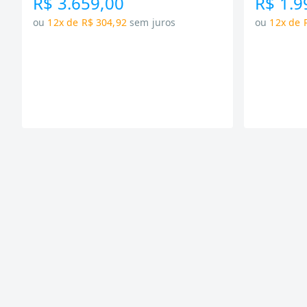
R$ 3.659,00
R$ 1.9
ou
12x de R$ 304,92
sem juros
ou
12x de 