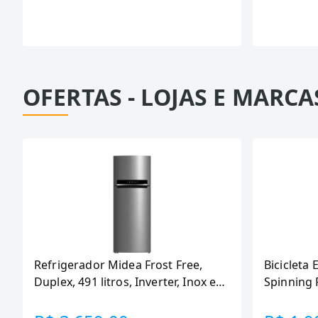
OFERTAS - LOJAS E MARCA
Refrigerador Midea Frost Free,
Bicicleta 
Duplex, 491 litros, Inverter, Inox e
Spinning 
Bivolt (MD-RT650EVK463)
110KG Me