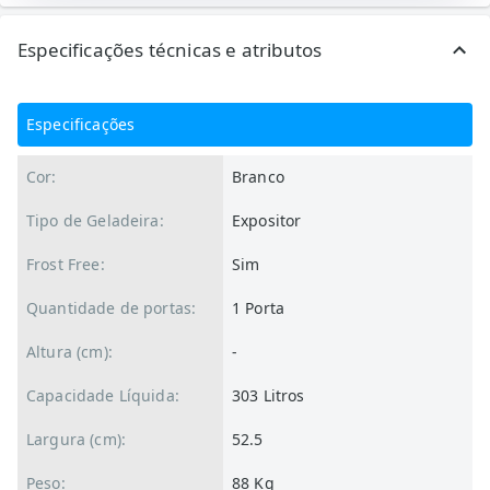
Especificações técnicas e atributos
Especificações
Cor:
Branco
Tipo de Geladeira:
Expositor
Frost Free:
Sim
Quantidade de portas:
1 Porta
Altura (cm):
-
Capacidade Líquida:
303 Litros
Largura (cm):
52.5
Peso:
88 Kg