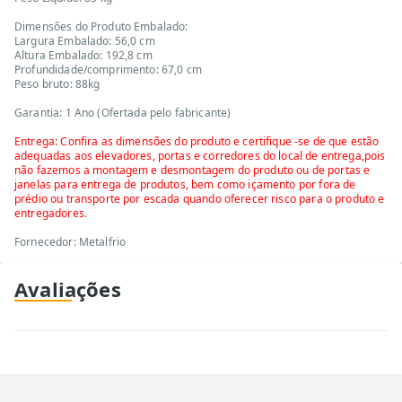
Dimensões do Produto Embalado:
Largura Embalado: 56,0 cm
Altura Embalado: 192,8 cm
Profundidade/comprimento: 67,0 cm
Peso bruto: 88kg
Garantia: 1 Ano (Ofertada pelo fabricante)
Entrega: Confira as dimensões do produto e certifique -se de que estão
adequadas aos elevadores, portas e corredores do local de entrega,pois
não fazemos a montagem e desmontagem do produto ou de portas e
janelas para entrega de produtos, bem como içamento por fora de
prédio ou transporte por escada quando oferecer risco para o produto e
entregadores.
Fornecedor: Metalfrio
Avaliações