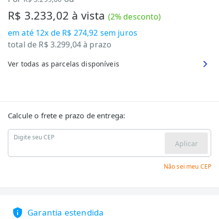
R$ 3.233,02
à vista
(
2
% desconto)
em até
12x de R$ 274,92
sem juros
total de
R$ 3.299,04
à prazo
Ver todas as parcelas disponíveis
Calcule o frete e prazo de entrega:
Digite seu CEP
Aplicar
Não sei meu CEP
Garantia estendida