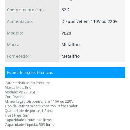
Comprimento (cm):
62.2
Alimentação:
Disponível em 110V ou 220V
Modelo:
VB28
Marca:
Metalfrio
Fornecedor:
Metalfrio
Especificações técnicas
Características do Produto:
Marca:Metalfrio
Modelo: VB28 LIGHT
Cor: Branco
Alimentação:Dísponível em 110V ou 220V
Tipo de Refrigerador:Expositor/Refrigerador
Quantidade de portas:1 Porta
Frost Free: Sim
Capacidade Bruta: 326 litros
Capacidade Líquida: 303 litros