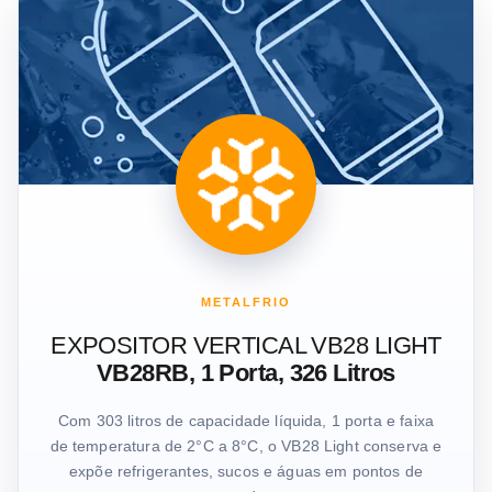
METALFRIO
EXPOSITOR VERTICAL VB28 LIGHT
VB28RB, 1 Porta, 326 Litros
Com 303 litros de capacidade líquida, 1 porta e faixa
de temperatura de 2°C a 8°C, o VB28 Light conserva e
expõe refrigerantes, sucos e águas em pontos de