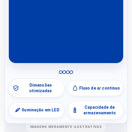
Dimensões
Fluxo de ar contínuo
otimizadas
Capacidade de
Iluminação em LED
armazenamento
IMAGENS MERAMENTE ILUSTRATIVAS