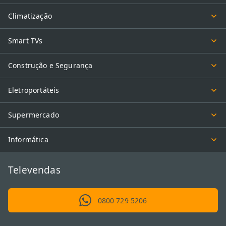
Climatização
Smart TVs
Construção e Segurança
Eletroportáteis
Supermercado
Informática
Televendas
0800 729 5206