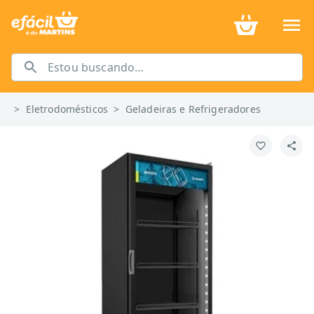
>
Eletrodomésticos
>
Geladeiras e Refrigeradores