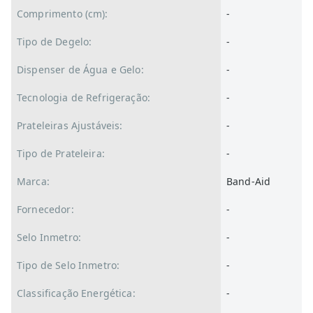
Comprimento (cm):
-
Tipo de Degelo:
-
Dispenser de Água e Gelo:
-
Tecnologia de Refrigeração:
-
Prateleiras Ajustáveis:
-
Tipo de Prateleira:
-
Marca:
Band-Aid
Fornecedor:
-
Selo Inmetro:
-
Tipo de Selo Inmetro:
-
Classificação Energética:
-