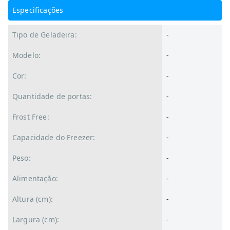
Especificações
Tipo de Geladeira:
-
Modelo:
-
Cor:
-
Quantidade de portas:
-
Frost Free:
-
Capacidade do Freezer:
-
Peso:
-
Alimentação:
-
Altura (cm):
-
Largura (cm):
-