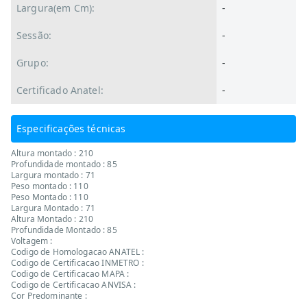
Largura(em Cm):
-
Sessão:
-
Grupo:
-
Certificado Anatel:
-
Especificações técnicas
Altura montado : 210
Profundidade montado : 85
Largura montado : 71
Peso montado : 110
Peso Montado : 110
Largura Montado : 71
Altura Montado : 210
Profundidade Montado : 85
Voltagem :
Codigo de Homologacao ANATEL :
Codigo de Certificacao INMETRO :
Codigo de Certificacao MAPA :
Codigo de Certificacao ANVISA :
Cor Predominante :