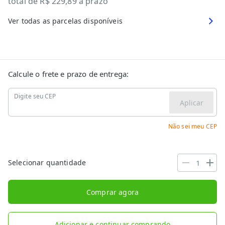
total de
R$ 229,89
à prazo
Ver todas as parcelas disponíveis
Calcule o frete e prazo de entrega:
Digite seu CEP
Aplicar
Não sei meu CEP
Selecionar quantidade
Comprar agora
Adicionar e continuar comprando