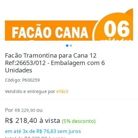
Facão Tramontina para Cana 12
Ref:26653/012 - Embalagem com 6
Unidades
Código:
P600259
Vendido e entregue por
eFácil
Por
ou
R$ 229,90
R$ 218,40
à vista
(
5
% desconto)
em até
3x de R$ 76,63
sem juros