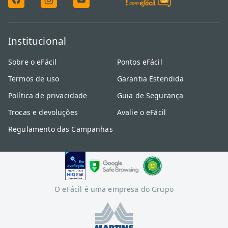
Institucional
Sobre o eFácil
Pontos eFácil
Termos de uso
Garantia Estendida
Política de privacidade
Guia de Segurança
Trocas e devoluções
Avalie o eFácil
Regulamento das Campanhas
O eFácil é uma empresa do Grupo