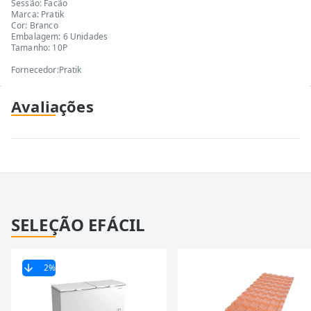
Sessão: Facão
Marca: Pratik
Cor: Branco
Embalagem: 6 Unidades
Tamanho: 10P
Fornecedor:Pratik
Avaliações
SELEÇÃO EFÁCIL
2
%