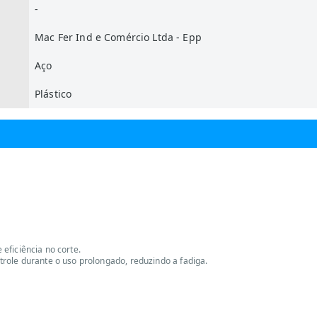
-
Mac Fer Ind e Comércio Ltda - Epp
Aço
Plástico
 eficiência no corte.
role durante o uso prolongado, reduzindo a fadiga.