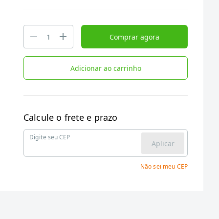
Comprar agora
Adicionar ao carrinho
Calcule o frete e prazo
Digite seu CEP
Aplicar
Não sei meu CEP