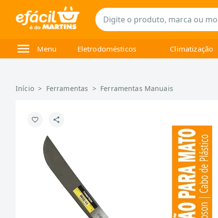
Menu
Eletrodomésticos
Climatização
Início
>
Ferramentas
>
Ferramentas Manuais