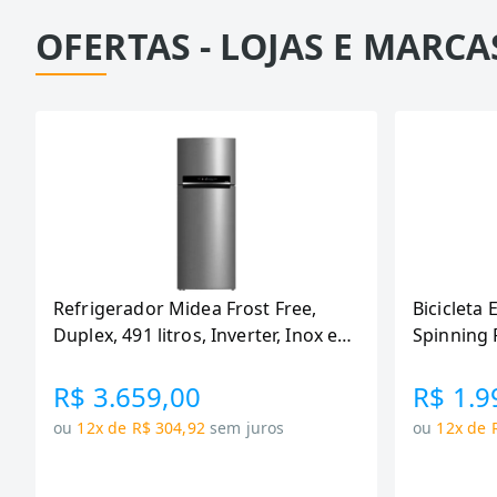
OFERTAS - LOJAS E MARCA
Refrigerador Midea Frost Free,
Bicicleta 
Duplex, 491 litros, Inverter, Inox e
Spinning 
Bivolt (MD-RT650EVK463)
110KG Me
R$ 3.659,00
R$ 1.9
ou
12x de R$ 304,92
sem juros
ou
12x de 