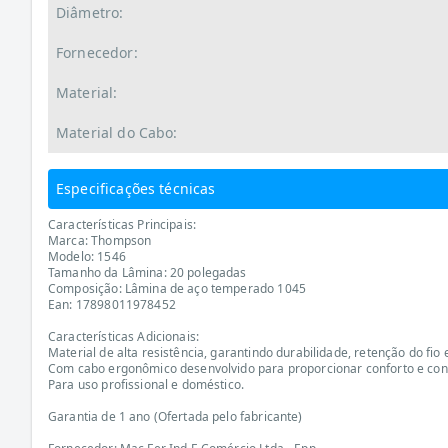
Diâmetro:
Fornecedor:
Material:
Material do Cabo:
Especificações técnicas
Características Principais:
Marca: Thompson
Modelo: 1546
Tamanho da Lâmina: 20 polegadas
Composição: Lâmina de aço temperado 1045
Ean: 17898011978452
Características Adicionais:
Material de alta resistência, garantindo durabilidade, retenção do fio e
Com cabo ergonômico desenvolvido para proporcionar conforto e cont
Para uso profissional e doméstico.
Garantia de 1 ano (Ofertada pelo fabricante)