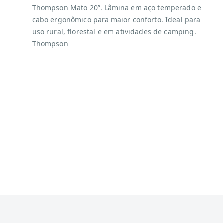
Thompson Mato 20”. Lâmina em aço temperado e
cabo ergonômico para maior conforto. Ideal para
uso rural, florestal e em atividades de camping.
Thompson