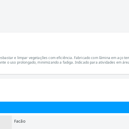
esbastar e limpar vegetações com eficiência. Fabricado com lâmina em aço tem
nte o uso prolongado, minimizando a fadiga. Indicado para atividades em áreas
Facão