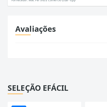
Fornecedor: Mac Fer Ind.E Comércio Ltda - Epp
Avaliações
SELEÇÃO EFÁCIL