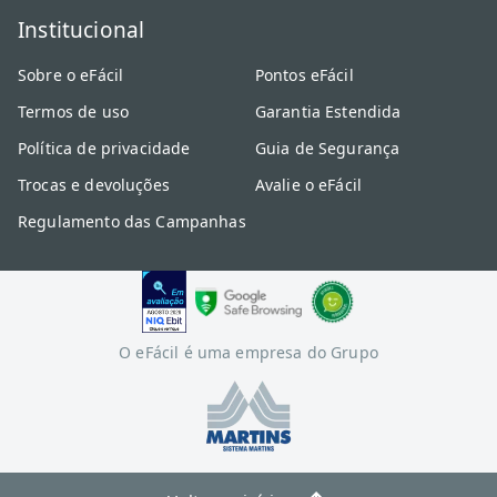
Institucional
Sobre o eFácil
Pontos eFácil
Termos de uso
Garantia Estendida
Política de privacidade
Guia de Segurança
Trocas e devoluções
Avalie o eFácil
Regulamento das Campanhas
O eFácil é uma empresa do Grupo