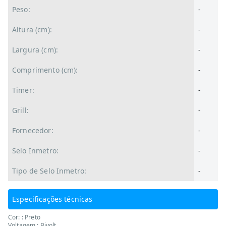
Peso:
-
Altura (cm):
-
Largura (cm):
-
Comprimento (cm):
-
Timer:
-
Grill:
-
Fornecedor:
-
Selo Inmetro:
-
Tipo de Selo Inmetro:
-
Especificações técnicas
Cor: : Preto
Voltagem : Bivolt