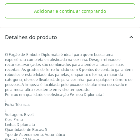
Adicionar e continuar comprando
Detalhes do produto
O Fogão de Embutir Diplomata é ideal para quem busca uma
experiência completa e sofisticada na cozinha. Design refinado e
recursos avançados são combinados para atender a todas as suas
receitas. As grades de ferro fundido com 8 pontos de contato garantem
robustez e estabilidade das panelas, enquanto o forno, o maior da
categoria, oferece flexibilidade para cozinhar para qualquer número de
pessoas. A limpeza é facilitada pelo puxador de alumínio escovado e
pela mesa ultra resistente em vidro temperado.
Pensou em qualidade e sofisticação Pensou Diplomata!
;
Ficha Técnica:
;
Voltagem: Bivolt
Cor: Preto
Linha: Diplomata
Quantidade de Bocas: 5
Tipo de Acendimento: Automático
Garantia: 12 Meses