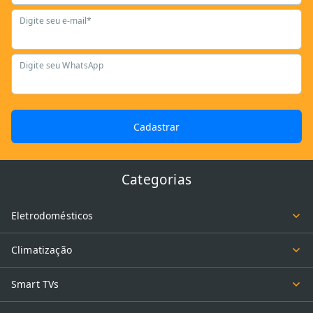
Digite seu e-mail*
Digite seu WhatsApp
Cadastrar
Categorias
Eletrodomésticos
Climatização
Smart TVs