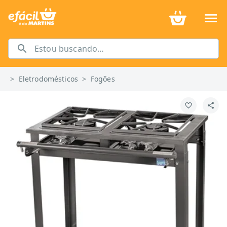
>
Eletrodomésticos
>
Fogões