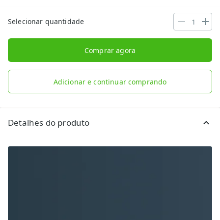
Selecionar quantidade
Comprar agora
Adicionar e continuar comprando
Detalhes do produto