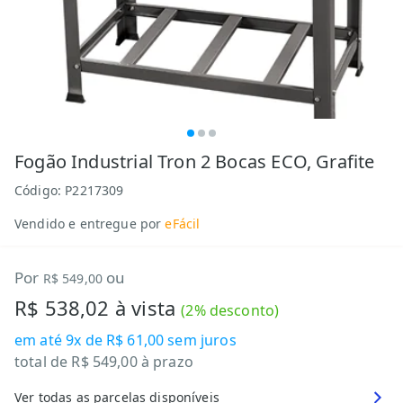
Fogão Industrial Tron 2 Bocas ECO, Grafite
Código:
P2217309
Vendido e entregue por
eFácil
Por
ou
R$ 549,00
R$ 538,02
à vista
(
2
% desconto)
em até
9x de R$ 61,00
sem juros
total de
R$ 549,00
à prazo
Ver todas as parcelas disponíveis