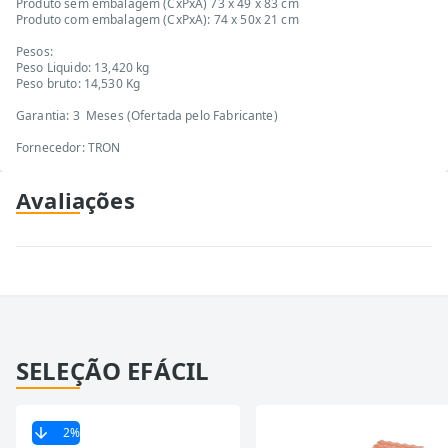
Produto sem embalagem (CxPxA) 73 x 49 x 83 cm
Produto com embalagem (CxPxA): 74 x 50x 21 cm
Pesos:
Peso Liquido: 13,420 kg
Peso bruto: 14,530 Kg
Garantia: 3 Meses (Ofertada pelo Fabricante)
Fornecedor: TRON
Avaliações
SELEÇÃO EFÁCIL
2
%