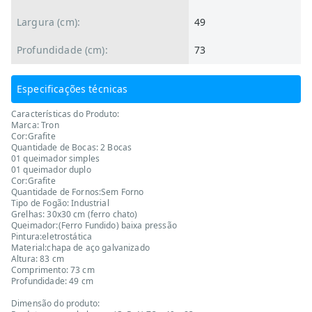
Largura (cm):
49
Profundidade (cm):
73
Especificações técnicas
Características do Produto:
Marca: Tron
Cor:Grafite
Quantidade de Bocas: 2 Bocas
01 queimador simples
01 queimador duplo
Cor:Grafite
Quantidade de Fornos:Sem Forno
Tipo de Fogão: Industrial
Grelhas: 30x30 cm (ferro chato)
Queimador:(Ferro Fundido) baixa pressão
Pintura:eletrostática
Material:chapa de aço galvanizado
Altura: 83 cm
Comprimento: 73 cm
Profundidade: 49 cm
Dimensão do produto: