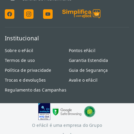
Institucional
Sobre o eFácil
Pontos eFácil
Termos de uso
Garantia Estendida
Política de privacidade
Guia de Segurança
Trocas e devoluções
Avalie o eFácil
Regulamento das Campanhas
O eFácil é uma empresa do Grupo