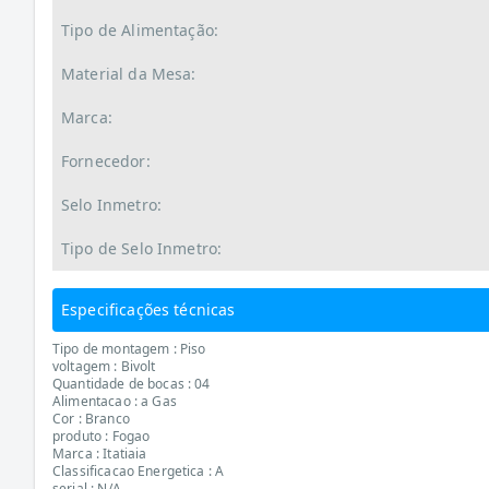
Tipo de Alimentação:
Material da Mesa:
Marca:
Fornecedor:
Selo Inmetro:
Tipo de Selo Inmetro:
Especificações técnicas
Tipo de montagem : Piso
voltagem : Bivolt
Quantidade de bocas : 04
Alimentacao : a Gas
Cor : Branco
produto : Fogao
Marca : Itatiaia
Classificacao Energetica : A
serial : N/A