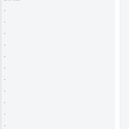
-
-
-
-
-
-
-
-
-
-
-