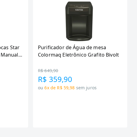
ocas Star
Purificador de Água de mesa
 Manual,
Colormaq Eletrônico Grafito Bivolt
R$ 649,90
R$ 359,90
ou
6x de R$ 59,98
sem juros