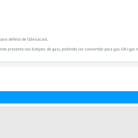
ara defeito de fabricacao).
te presente nos botijoes de gas), podendo ser convertido para gas GN (gas nat