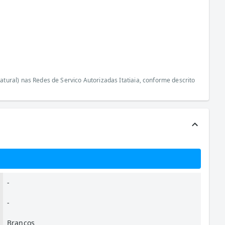
ural) nas Redes de Servico Autorizadas Itatiaia, conforme descrito
-
-
Brancos