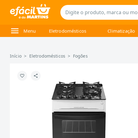
Menu
Eletrodomésticos
Climatização
Início
>
Eletrodomésticos
>
Fogões