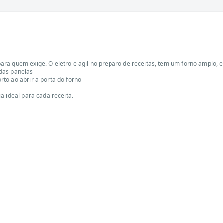
ra quem exige. O eletro e agil no preparo de receitas, tem um forno amplo, e
das panelas
to ao abrir a porta do forno
a ideal para cada receita.