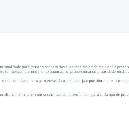
ncionalidade para tornar o preparo das suas receitas ainda mais agil e prazer
vidro temperado e acendimento automatico, proporcionando praticidade no dia a
mais estabilidade para as panelas durante o uso. Ja o puxador em aco com d
o alcance das maos, com sinalizacao de potencia ideal para cada tipo de prepar