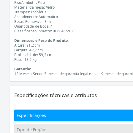
Piso/embutir: Piso
Material da mesa: Vidro
Trempes: Individual
Acendimento: Automatico
Botao Removivel: Sim
Quantidade de Boca: 4
Classificacao Inmetro: 006045/2023
Dimensoes e Peso do Produto
:
Altura: 91,2 cm
Largura: 47,7 cm
Profundidade: 59,2 cm
Peso: 18,9 kg
Garantia
:
12 Meses (Sendo 3 meses de garantia legal e mais 9 meses de garanti
Especificações técnicas e atributos
Especificações
Tipo de Fogão: