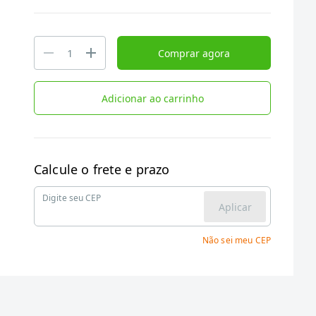
Comprar agora
Adicionar ao carrinho
Calcule o frete e prazo
Digite seu CEP
Aplicar
Não sei meu CEP