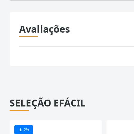
Avaliações
SELEÇÃO EFÁCIL
2
%