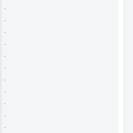
-
-
-
-
-
-
-
-
-
-
-