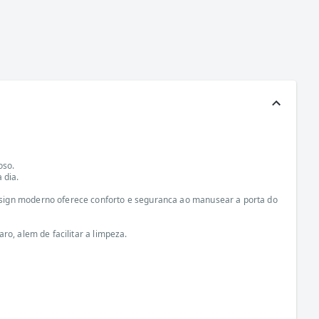
oso.
 dia.
esign moderno oferece conforto e seguranca ao manusear a porta do
o, alem de facilitar a limpeza.