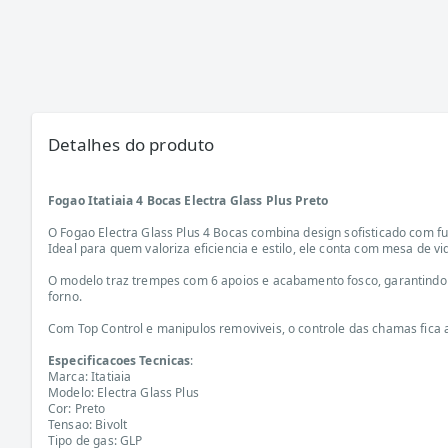
Detalhes do produto
Fogao Itatiaia 4 Bocas Electra Glass Plus Preto
O Fogao Electra Glass Plus 4 Bocas combina design sofisticado com fu
Ideal para quem valoriza eficiencia e estilo, ele conta com mesa de 
O modelo traz trempes com 6 apoios e acabamento fosco, garantindo 
forno.
Com Top Control e manipulos removiveis, o controle das chamas fica a
Especificacoes Tecnicas
:
Marca: Itatiaia
Modelo: Electra Glass Plus
Cor: Preto
Tensao: Bivolt
Tipo de gas: GLP