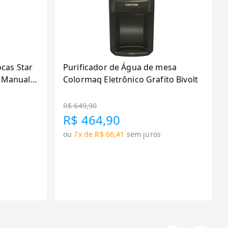
ocas Star
Purificador de Água de mesa
 Manual,
Colormaq Eletrônico Grafito Bivolt
R$ 649,90
R$ 464,90
ou
7x de R$ 66,41
sem juros