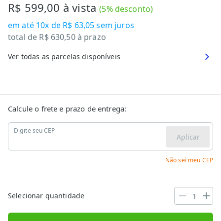
R$ 599,00
à vista
(
5
% desconto)
em até
10x de R$ 63,05
sem juros
total de
R$ 630,50
à prazo
Ver todas as parcelas disponíveis
Calcule o frete e prazo de entrega:
Digite seu CEP
Aplicar
Não sei meu CEP
Selecionar quantidade