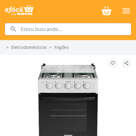
>
Eletrodomésticos
>
Fogões