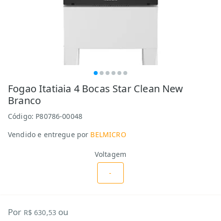
Fogao Itatiaia 4 Bocas Star Clean New
Branco
Código:
P80786-00048
Vendido e entregue por
BELMICRO
Voltagem
-
Por
ou
R$ 630,53