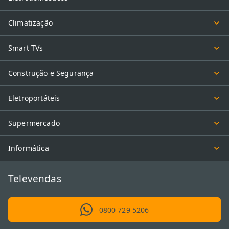
Climatização
Smart TVs
Construção e Segurança
Eletroportáteis
Supermercado
Informática
Televendas
0800 729 5206