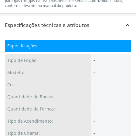
para gas GN (gas natural) nas Redes de Servico Autorizadas Itatiaia,
conforme descrito no manual do produto.
Especificações técnicas e atributos
Especificações
Tipo de Fogão:
-
Modelo:
-
Cor:
-
Quantidade de Bocas:
-
Quantidade de Fornos:
-
Tipo de Acendimento:
-
Tipo de Chama:
-