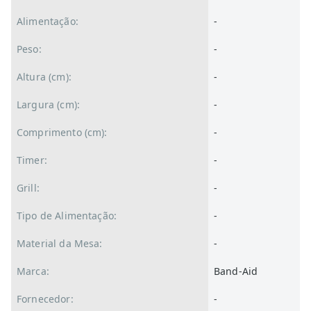
Alimentação:
-
Peso:
-
Altura (cm):
-
Largura (cm):
-
Comprimento (cm):
-
Timer:
-
Grill:
-
Tipo de Alimentação:
-
Material da Mesa:
-
Marca:
Band-Aid
Fornecedor:
-