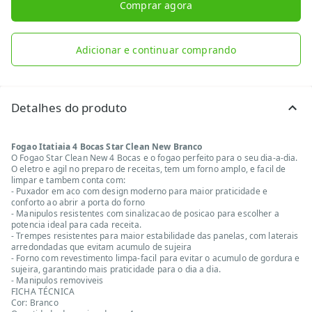
Comprar agora
Adicionar e continuar comprando
Detalhes do produto
Fogao Itatiaia 4 Bocas Star Clean New Branco
O Fogao Star Clean New 4 Bocas e o fogao perfeito para o seu dia-a-dia.
O eletro e agil no preparo de receitas, tem um forno amplo, e facil de
limpar e tambem conta com:
- Puxador em aco com design moderno para maior praticidade e
conforto ao abrir a porta do forno
- Manipulos resistentes com sinalizacao de posicao para escolher a
potencia ideal para cada receita.
- Trempes resistentes para maior estabilidade das panelas, com laterais
arredondadas que evitam acumulo de sujeira
- Forno com revestimento limpa-facil para evitar o acumulo de gordura e
sujeira, garantindo mais praticidade para o dia a dia.
- Manipulos removiveis
FICHA TÉCNICA
Cor: Branco