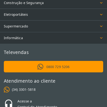
Construção e Segurança
Eletroportáteis
Supermercado
Informática
Televendas
0800 729 5206
Atendimento ao cliente
(34) 3301-5818
Acesse a
Central de Atendimento