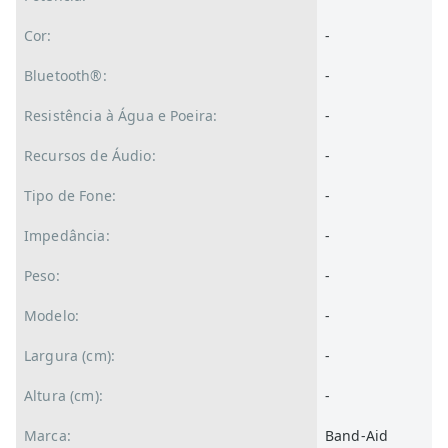
Cor:
-
Bluetooth®:
-
Resistência à Água e Poeira:
-
Recursos de Áudio:
-
Tipo de Fone:
-
Impedância:
-
Peso:
-
Modelo:
-
Largura (cm):
-
Altura (cm):
-
Marca:
Band-Aid