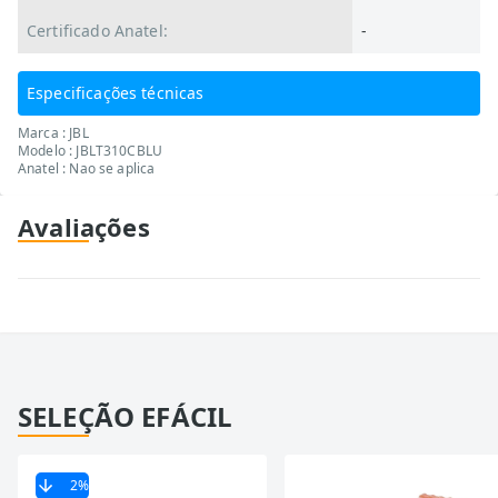
Certificado Anatel:
-
Especificações técnicas
Marca : JBL
Modelo : JBLT310CBLU
Anatel : Nao se aplica
Avaliações
SELEÇÃO EFÁCIL
2
%