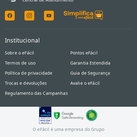
Institucional
Sobre o eFácil
Pontos eFácil
Termos de uso
Garantia Estendida
Política de privacidade
Guia de Segurança
Trocas e devoluções
Avalie o eFácil
Regulamento das Campanhas
O eFácil é uma empresa do Grupo