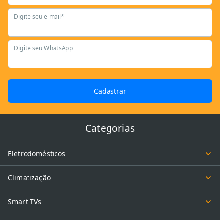
Digite seu e-mail*
Digite seu WhatsApp
Cadastrar
Categorias
Eletrodomésticos
Climatização
Smart TVs