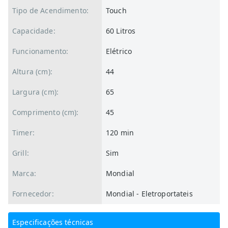
Tipo de Acendimento:
Touch
Capacidade:
60 Litros
Funcionamento:
Elétrico
Altura (cm):
44
Largura (cm):
65
Comprimento (cm):
45
Timer:
120 min
Grill:
Sim
Marca:
Mondial
Fornecedor:
Mondial - Eletroportateis
Especificações técnicas