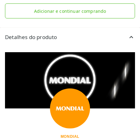
Adicionar e continuar comprando
Detalhes do produto
MONDIAL