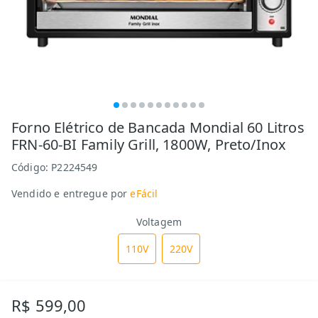
Forno Elétrico de Bancada Mondial 60 Litros
FRN-60-BI Family Grill, 1800W, Preto/Inox
Código:
P2224549
Vendido e entregue por
eFácil
Voltagem
110V
220V
R$ 599,00