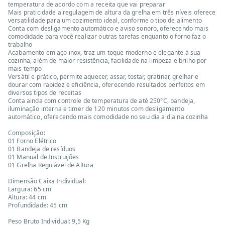
temperatura de acordo com a receita que vai preparar
Mais praticidade a regulagem de altura da grelha em três níveis oferece
versatilidade para um cozimento ideal, conforme o tipo de alimento
Conta com desligamento automático e aviso sonoro, oferecendo mais
comodidade para você realizar outras tarefas enquanto o forno faz o
trabalho
Acabamento em aço inox, traz um toque moderno e elegante à sua
cozinha, além de maior resistência, facilidade na limpeza e brilho por
mais tempo
Versátil e prático, permite aquecer, assar, tostar, gratinar, grelhar e
dourar com rapidez e eficiência, oferecendo resultados perfeitos em
diversos tipos de receitas
Conta ainda com controle de temperatura de até 250°C, bandeja,
iluminação interna e timer de 120 minutos com desligamento
automático, oferecendo mais comodidade no seu dia a dia na cozinha
Composição:
01 Forno Elétrico
01 Bandeja de resíduos
01 Manual de Instruções
01 Grelha Regulável de Altura
Dimensão Caixa Individual:
Largura: 65 cm
Altura: 44 cm
Profundidade: 45 cm
Peso Bruto Individual: 9,5 Kg