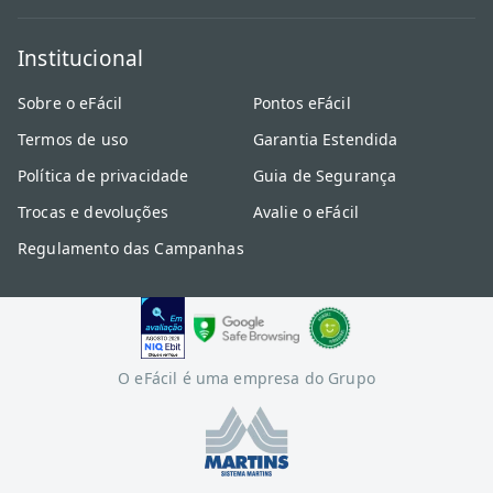
Institucional
Sobre o eFácil
Pontos eFácil
Termos de uso
Garantia Estendida
Política de privacidade
Guia de Segurança
Trocas e devoluções
Avalie o eFácil
Regulamento das Campanhas
O eFácil é uma empresa do Grupo