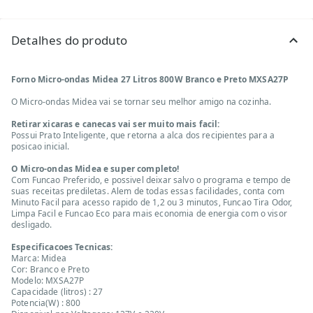
Detalhes do produto
Forno Micro-ondas Midea 27 Litros 800W Branco e Preto MXSA27P
O Micro-ondas Midea vai se tornar seu melhor amigo na cozinha.
Retirar xicaras e canecas vai ser muito mais facil:
Possui Prato Inteligente, que retorna a alca dos recipientes para a
posicao inicial.
O Micro-ondas Midea e super completo!
Com Funcao Preferido, e possivel deixar salvo o programa e tempo de
suas receitas prediletas. Alem de todas essas facilidades, conta com
Minuto Facil para acesso rapido de 1,2 ou 3 minutos, Funcao Tira Odor,
Limpa Facil e Funcao Eco para mais economia de energia com o visor
desligado.
Especificacoes Tecnicas:
Marca: Midea
Cor: Branco e Preto
Modelo: MXSA27P
Capacidade (litros) : 27
Potencia(W) : 800