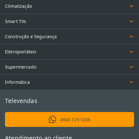
Climatização
Smart TVs
Construção e Segurança
Eletroportáteis
Supermercado
Informática
Televendas
0800 729 5206
Atendimento ao cliente