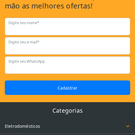
mão as
melhores ofertas!
Digite seu nome*
Digite seu e-mail*
Digite seu WhatsApp
Cadastrar
Categorias
Eletrodomésticos