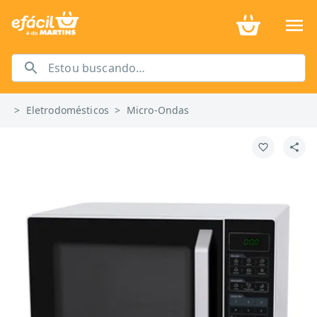
>
Eletrodomésticos
>
Micro-Ondas