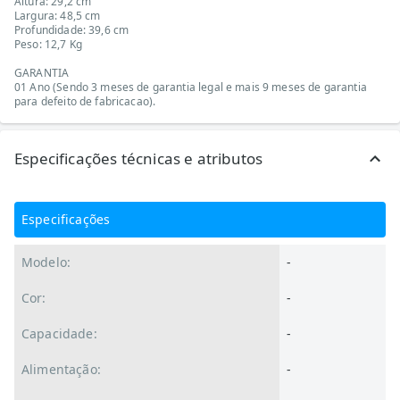
Altura: 29,2 cm
Largura: 48,5 cm
Profundidade: 39,6 cm
Peso: 12,7 Kg
GARANTIA
01 Ano (Sendo 3 meses de garantia legal e mais 9 meses de garantia
para defeito de fabricacao).
Especificações técnicas e atributos
Especificações
Modelo:
-
Cor:
-
Capacidade:
-
Alimentação:
-