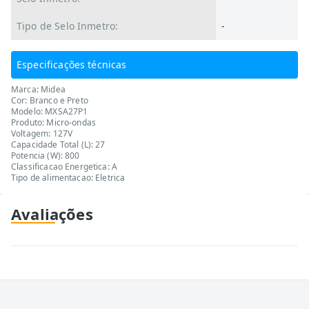
Tipo de Selo Inmetro:
-
Especificações técnicas
Marca: Midea
Cor: Branco e Preto
Modelo: MXSA27P1
Produto: Micro-ondas
Voltagem: 127V
Capacidade Total (L): 27
Potencia (W): 800
Classificacao Energetica: A
Tipo de alimentacao: Eletrica
Avaliações