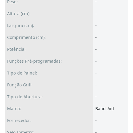
Peso:
-
Altura (cm):
-
Largura (cm):
-
Comprimento (cm):
-
Potência:
-
Funções Pré-programadas:
-
Tipo de Painel:
-
Função Grill:
-
Tipo de Abertura:
-
Marca:
Band-Aid
Fornecedor:
-
Selo Inmetro:
-