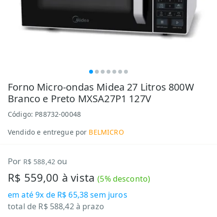
Forno Micro-ondas Midea 27 Litros 800W
Branco e Preto MXSA27P1 127V
Código:
P88732-00048
Vendido e entregue por
BELMICRO
Por
ou
R$ 588,42
R$ 559,00
à vista
(
5
% desconto)
em até
9x de R$ 65,38
sem juros
total de
R$ 588,42
à prazo