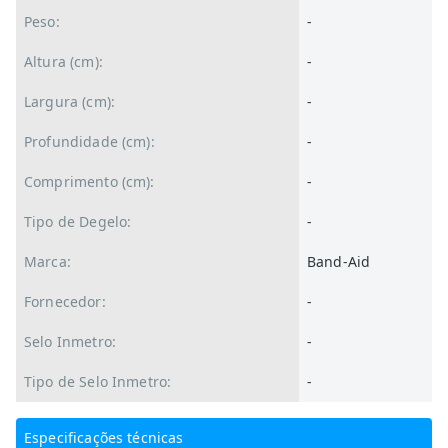
Peso:
-
Altura (cm):
-
Largura (cm):
-
Profundidade (cm):
-
Comprimento (cm):
-
Tipo de Degelo:
-
Marca:
Band-Aid
Fornecedor:
-
Selo Inmetro:
-
Tipo de Selo Inmetro:
-
Especificações técnicas