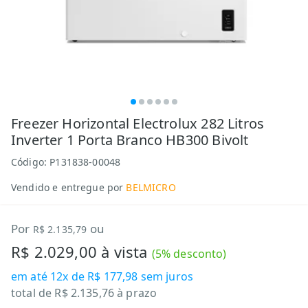
Freezer Horizontal Electrolux 282 Litros
Inverter 1 Porta Branco HB300 Bivolt
Código:
P131838-00048
Vendido e entregue por
BELMICRO
Por
ou
R$ 2.135,79
R$ 2.029,00
à vista
(
5
% desconto)
em até
12x de R$ 177,98
sem juros
total de
R$ 2.135,76
à prazo