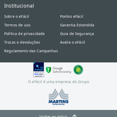
Institucional
Sobre o eFácil
Pontos eFácil
Termos de uso
Garantia Estendida
Política de privacidade
Guia de Segurança
Trocas e devoluções
Avalie o eFácil
Regulamento das Campanhas
O eFácil é uma empresa do Grupo
Voltar ao início