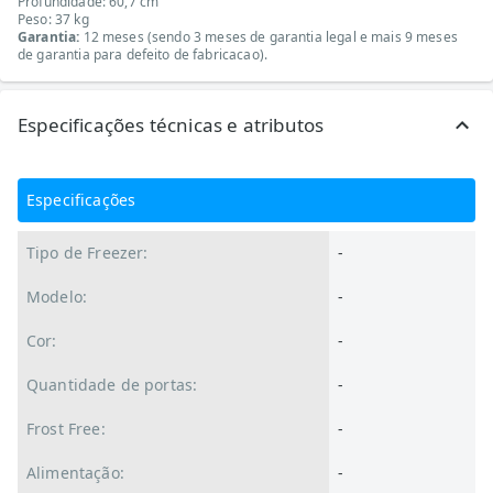
Profundidade: 60,7 cm
Peso: 37 kg
Garantia:
12 meses (sendo 3 meses de garantia legal e mais 9 meses
de garantia para defeito de fabricacao).
Especificações técnicas e atributos
Especificações
Tipo de Freezer:
-
Modelo:
-
Cor:
-
Quantidade de portas:
-
Frost Free:
-
Alimentação:
-