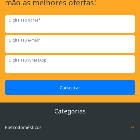
mão as
melhores ofertas!
Digite seu nome*
Digite seu e-mail*
Digite seu WhatsApp
Cadastrar
Categorias
Eletrodomésticos