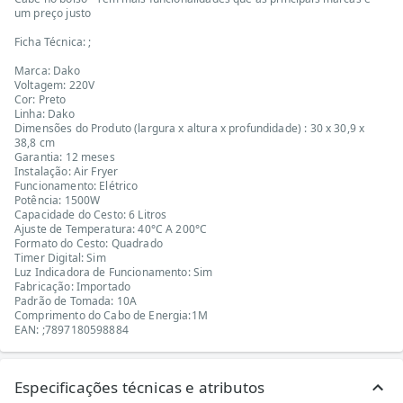
um preço justo
Ficha Técnica: ;
Marca: Dako
Voltagem: 220V
Cor: Preto
Linha: Dako
Dimensões do Produto (largura x altura x profundidade) : 30 x 30,9 x
38,8 cm
Garantia: 12 meses
Instalação: Air Fryer
Funcionamento: Elétrico
Potência: 1500W
Capacidade do Cesto: 6 Litros
Ajuste de Temperatura: 40°C A 200°C
Formato do Cesto: Quadrado
Timer Digital: Sim
Luz Indicadora de Funcionamento: Sim
Fabricação: Importado
Padrão de Tomada: 10A
Comprimento do Cabo de Energia:1M
EAN: ;7897180598884
Especificações técnicas e atributos