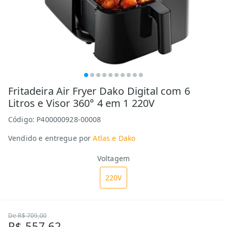
Fritadeira Air Fryer Dako Digital com 6
Litros e Visor 360° 4 em 1 220V
Código:
P400000928-00008
Vendido e entregue por
Atlas e Dako
Voltagem
220V
De
R$ 709,00
R$ 557,62