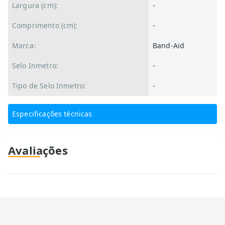
Largura (cm):
-
Comprimento (cm):
-
Marca:
Band-Aid
Selo Inmetro:
-
Tipo de Selo Inmetro:
-
Especificações técnicas
Avaliações