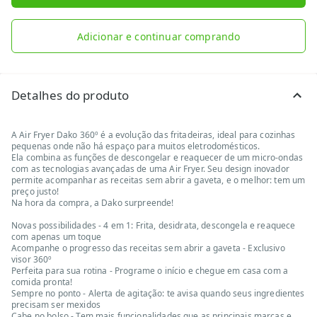
Adicionar e continuar comprando
Detalhes do produto
A Air Fryer Dako 360º é a evolução das fritadeiras, ideal para cozinhas
pequenas onde não há espaço para muitos eletrodomésticos.
Ela combina as funções de descongelar e reaquecer de um micro-ondas
com as tecnologias avançadas de uma Air Fryer. Seu design inovador
permite acompanhar as receitas sem abrir a gaveta, e o melhor: tem um
preço justo!
Na hora da compra, a Dako surpreende!
Novas possibilidades - 4 em 1: Frita, desidrata, descongela e reaquece
com apenas um toque
Acompanhe o progresso das receitas sem abrir a gaveta - Exclusivo
visor 360º
Perfeita para sua rotina - Programe o início e chegue em casa com a
comida pronta!
Sempre no ponto - Alerta de agitação: te avisa quando seus ingredientes
precisam ser mexidos
Cabe no bolso - Tem mais funcionalidades que as principais marcas e