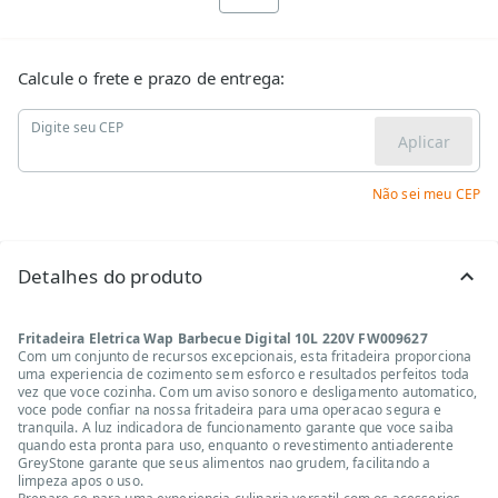
Calcule o frete e prazo de entrega:
Digite seu CEP
Aplicar
Não sei meu CEP
Detalhes do produto
Fritadeira Eletrica Wap Barbecue Digital 10L 220V FW009627
Com um conjunto de recursos excepcionais, esta fritadeira proporciona
uma experiencia de cozimento sem esforco e resultados perfeitos toda
vez que voce cozinha. Com um aviso sonoro e desligamento automatico,
voce pode confiar na nossa fritadeira para uma operacao segura e
tranquila. A luz indicadora de funcionamento garante que voce saiba
quando esta pronta para uso, enquanto o revestimento antiaderente
GreyStone garante que seus alimentos nao grudem, facilitando a
limpeza apos o uso.