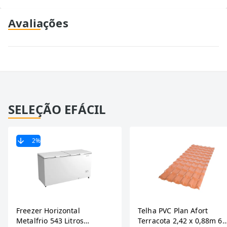
Avaliações
SELEÇÃO EFÁCIL
2
%
Freezer Horizontal
Telha PVC Plan Afort
Metalfrio 543 Litros
Terracota 2,42 x 0,88m 6