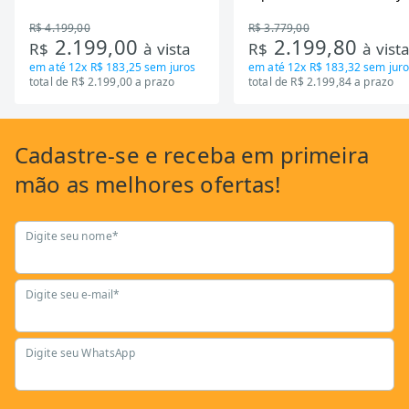
Zona Flexivel 220V
Timer Bivolt
R$ 4.199,00
R$ 3.779,00
2.199,00
2.199,80
R$
à vista
R$
à vist
em até
12x R$ 183,25
sem juros
em até
12x R$ 183,32
sem juro
total de R$ 2.199,00 a prazo
total de R$ 2.199,84 a prazo
Cadastre-se
e receba em primeira
mão as
melhores ofertas!
Digite seu nome*
Digite seu e-mail*
Digite seu WhatsApp