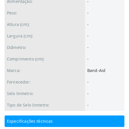
Alimentação:
-
Peso:
-
Altura (cm):
-
Largura (cm):
-
Diâmetro:
-
Comprimento (cm):
-
Marca:
Band-Aid
Fornecedor:
-
Selo Inmetro:
-
Tipo de Selo Inmetro:
-
Especificações técnicas