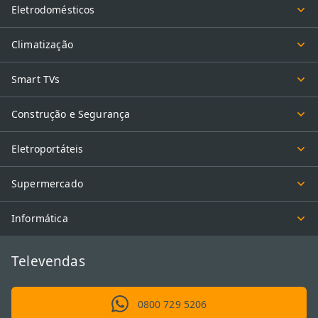
Eletrodomésticos
Climatização
Smart TVs
Construção e Segurança
Eletroportáteis
Supermercado
Informática
Televendas
0800 729 5206