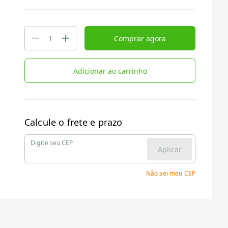
Comprar agora
Adicionar ao carrinho
Calcule o frete e prazo
Digite seu CEP
Aplicar
Não sei meu CEP