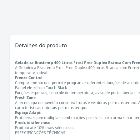
Detalhes do produto
Geladeira Brastemp 400 Litros Frost Free Duplex Branca Com Fre
A Geladeira Brastemp Frost Free Duplex 400 litros Branca com Freezer
temperatura ideal.
Freeze Control
Compartimento que permite programar diferentes funções de acordo co
Painel eletrônico Touch Black
Funções especiais, controle de temperatura, aviso de porta aberta e m
Fresh Zone
A tecnologia do gavetão conserva frutas e verduras por mais tempo
características naturais por mais tempo.
Espaço Adapt
Prateleiras com múltiplas combinações possíveis para armazenar iten
Produto silencioso
Produto até 10% mais silencioso.
ESPECIFICAÇÕES TÉCNICAS