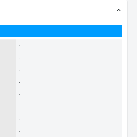
-
-
-
-
-
-
-
-