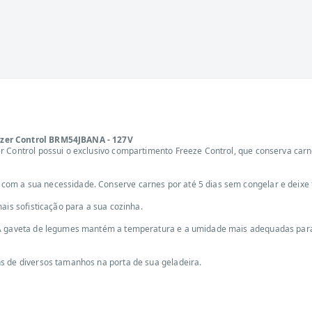
ezer Control BRM54JBANA - 127V
 Control possui o exclusivo compartimento Freeze Control, que conserva carnes
m a sua necessidade. Conserve carnes por até 5 dias sem congelar e deixe tan
ais sofisticação para a sua cozinha.
. A gaveta de legumes mantém a temperatura e a umidade mais adequadas para
s de diversos tamanhos na porta de sua geladeira.