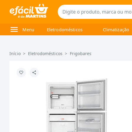
Menu
Eletrodomésticos
Climatização
Início
>
Eletrodomésticos
>
Frigobares