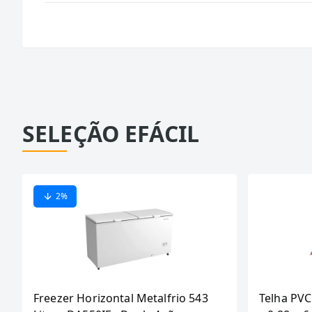
SELEÇÃO EFÁCIL
2
%
Freezer Horizontal Metalfrio 543
Telha PVC