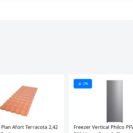
2
%
 Plan Afort Terracota 2,42
Freezer Vertical Philco PF