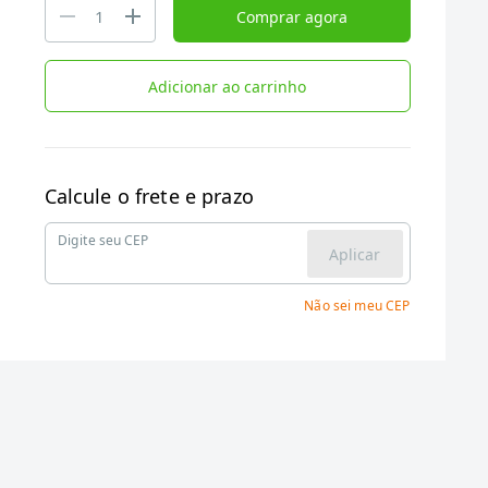
Comprar agora
Adicionar ao carrinho
Calcule o frete e prazo
Digite seu CEP
Aplicar
Não sei meu CEP