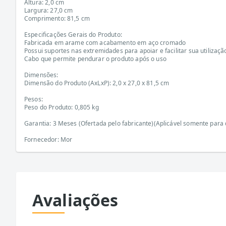
Altura: 2,0 cm
Largura: 27,0 cm
Comprimento: 81,5 cm
Especificações Gerais do Produto:
Fabricada em arame com acabamento em aço cromado
Possui suportes nas extremidades para apoiar e facilitar sua utilizaçã
Cabo que permite pendurar o produto após o uso
Dimensões:
Dimensão do Produto (AxLxP): 2,0 x 27,0 x 81,5 cm
Pesos:
Peso do Produto: 0,805 kg
Garantia: 3 Meses (Ofertada pelo fabricante)(Aplicável somente para d
Fornecedor: Mor
Avaliações