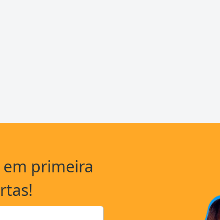
a em primeira
rtas!