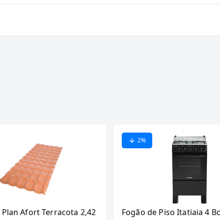
2
%
 Plan Afort Terracota 2,42
Fogão de Piso Itatiaia 4 B