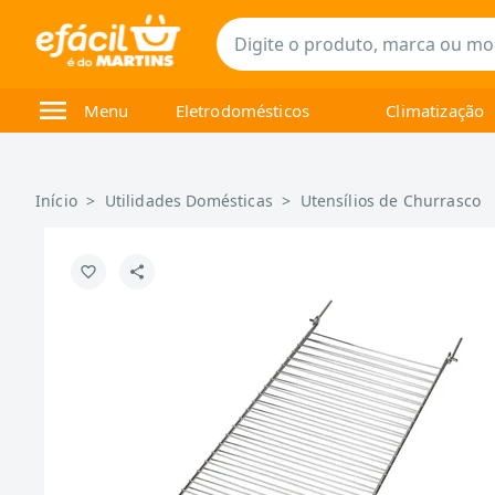
Menu
Eletrodomésticos
Climatização
Início
>
Utilidades Domésticas
>
Utensílios de Churrasco