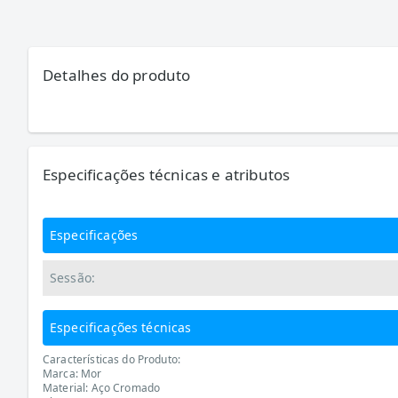
Detalhes do produto
Especificações técnicas e atributos
Especificações
Sessão:
Especificações técnicas
Características do Produto:
Marca: Mor
Material: Aço Cromado