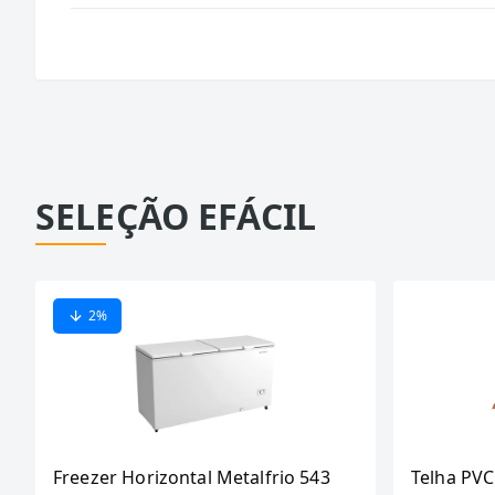
SELEÇÃO EFÁCIL
2
%
Freezer Horizontal Metalfrio 543
Telha PVC