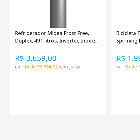
Refrigerador Midea Frost Free,
Bicicleta 
Duplex, 491 litros, Inverter, Inox e
Spinning 
Bivolt (MD-RT650EVK463)
110KG Me
R$ 3.659,00
R$ 1.9
ou
12x de R$ 304,92
sem juros
ou
12x de 