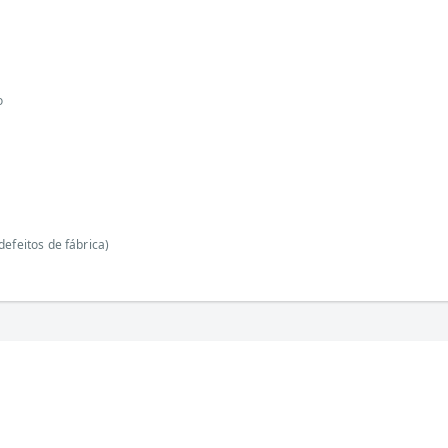
o
efeitos de fábrica)