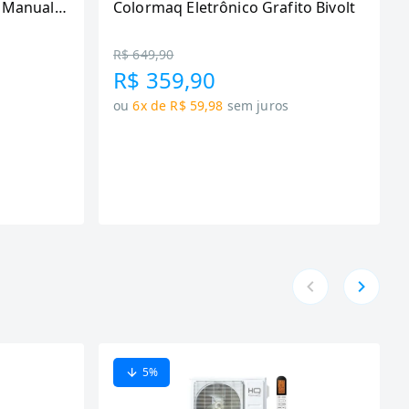
 Manual,
Colormaq Eletrônico Grafito Bivolt
R$ 649,90
R$ 359,90
ou
6x de R$ 59,98
sem juros
5
%