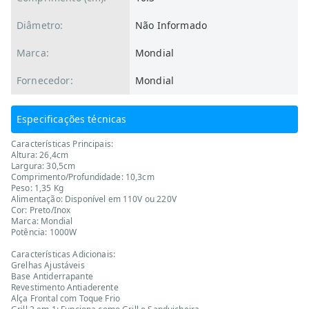
Diâmetro:
Não Informado
Marca:
Mondial
Fornecedor:
Mondial
Especificações técnicas
Características Principais:
Altura: 26,4cm
Largura: 30,5cm
Comprimento/Profundidade: 10,3cm
Peso: 1,35 Kg
Alimentação: Disponível em 110V ou 220V
Cor: Preto/Inox
Marca: Mondial
Potência: 1000W
Características Adicionais:
Grelhas Ajustáveis
Base Antiderrapante
Revestimento Antiaderente
Alça Frontal com Toque Frio