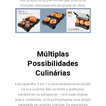
isso proporciona, permitindo que você sirva
refeições deliciosas em um piscar de olhos.
Múltiplas
Possibilidades
Culinárias
Este aparelho 3 em 1 é uma verdadeira revolução
na sua cozinha. Não se limite a grelhados,
sanduíches ou panquecas – com suas chapas
lisas e onduladas, você pode preparar uma ampla
variedade de receitas criativas. De espetinhos