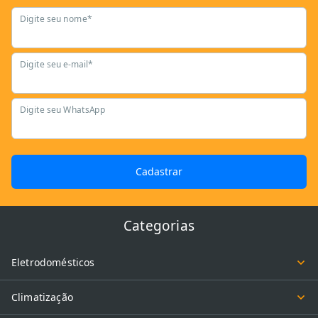
Digite seu nome*
Digite seu e-mail*
Digite seu WhatsApp
Cadastrar
Categorias
Eletrodomésticos
Climatização