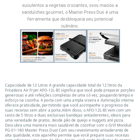
suculentos a vegetais crocantes, ovos macios a
sanduíches gourmet, o Master Press Duo é uma
ferramenta que desbloqueia seu potencial
culinário.
Capacidade de 12 Litros A grande capacidade total de 12 litros da
Fritadeira Air Fryer AFO-12L-BI significa que você pode preparar porções
generosas e até refeições completas de uma só vez, poupando tempo e
esforço na cozinha. A porta com uma ampla viseira e iluminação interna
oferece praticidade, permitindo que você acompanhe o progresso de
suas receitas sem abrir a porta.Além disso, o AFO-12L-BI vem com um
cesto de 5 litros e duas exclusivas bandejas antiaderentes, ideais para
uma variedade de pratos, desde pão de queijo e nuggets até pizza.
Descubra uma maneira mais saudável de cozinhar com o Grill Mondial
PG-01-180 Master Press Duo! Com seu revestimento antiaderente de
alta qualidade, este aparelho permite que você prepare suas receitas