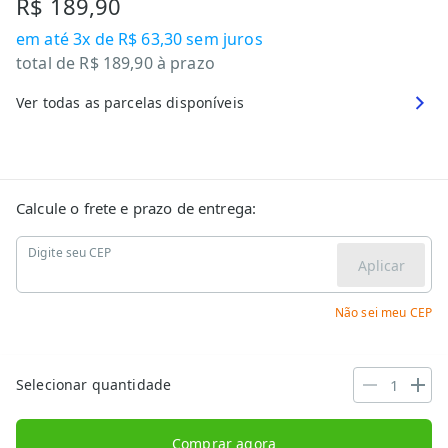
R$ 189,90
em até
3x de R$ 63,30
sem juros
total de
R$ 189,90
à prazo
Ver todas as parcelas disponíveis
Calcule o frete e prazo de entrega:
Digite seu CEP
Aplicar
Não sei meu CEP
Selecionar quantidade
Comprar agora