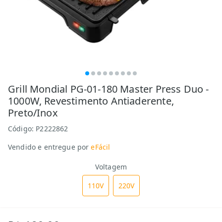
Grill Mondial PG-01-180 Master Press Duo -
1000W, Revestimento Antiaderente,
Preto/Inox
Código:
P2222862
Vendido e entregue por
eFácil
Voltagem
110V
220V