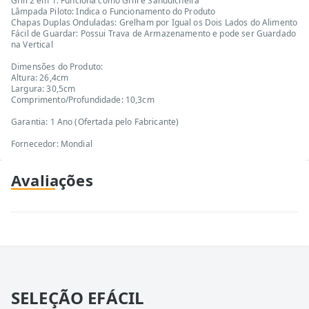
Grill 2 em 1: Funciona como Grill e Sanduicheira
Lâmpada Piloto: Indica o Funcionamento do Produto
Chapas Duplas Onduladas: Grelham por Igual os Dois Lados do Alimento
Fácil de Guardar: Possui Trava de Armazenamento e pode ser Guardado
na Vertical
Dimensões do Produto:
Altura: 26,4cm
Largura: 30,5cm
Comprimento/Profundidade: 10,3cm
Garantia: 1 Ano (Ofertada pelo Fabricante)
Fornecedor: Mondial
Avaliações
SELEÇÃO EFÁCIL