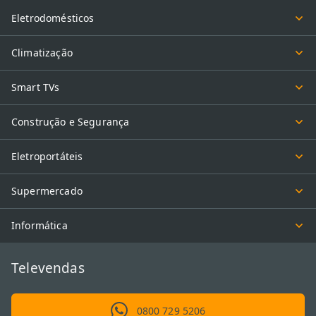
Eletrodomésticos
Climatização
Smart TVs
Construção e Segurança
Eletroportáteis
Supermercado
Informática
Televendas
0800 729 5206