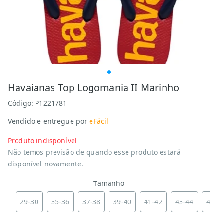
Havaianas Top Logomania II Marinho
Código:
P1221781
Vendido e entregue por
eFácil
Produto indisponível
Não temos previsão de quando esse produto estará
disponível novamente.
Tamanho
29-30
35-36
37-38
39-40
41-42
43-44
45-