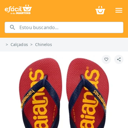
>
Calçados
>
Chinelos